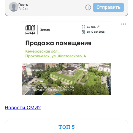
Гость
Отправить
Войти
Новости СМИ2
ТОП 5