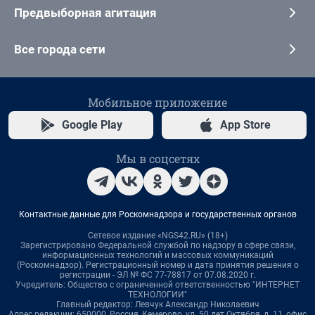
Предвыборная агитация
Все города сети
Мобильное приложение
Google Play
App Store
Мы в соцсетях
Контактные данные для Роскомнадзора и государственных органов
Сетевое издание «NGS42.RU» (18+)
Зарегистрировано Федеральной службой по надзору в сфере связи,
информационных технологий и массовых коммуникаций
(Роскомнадзор). Регистрационный номер и дата принятия решения о
регистрации - ЭЛ № ФС 77-78817 от 07.08.2020 г.
Учредитель: Общество с ограниченной ответственностью "ИНТЕРНЕТ
ТЕХНОЛОГИИ"
Главный редактор: Левчук Александр Николаевич
Адрес редакции: 650000, Россия, Кемерово, ул. 50 лет Октября, д. 11, офис