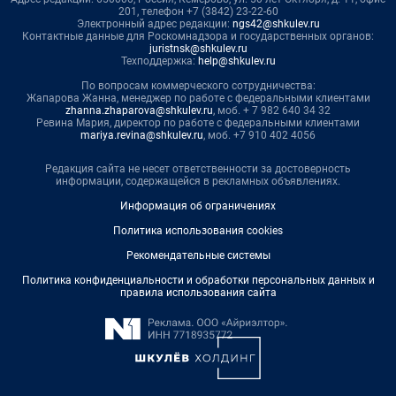
201, телефон +7 (3842) 23-22-60
Электронный адрес редакции:
ngs42@shkulev.ru
Контактные данные для Роскомнадзора и государственных органов:
juristnsk@shkulev.ru
Техподдержка:
help@shkulev.ru
По вопросам коммерческого сотрудничества:
Жапарова Жанна, менеджер по работе с федеральными клиентами
zhanna.zhaparova@shkulev.ru
, моб. + 7 982 640 34 32
Ревина Мария, директор по работе с федеральными клиентами
mariya.revina@shkulev.ru
, моб. +7 910 402 4056
Редакция сайта не несет ответственности за достоверность
информации, содержащейся в рекламных объявлениях.
Информация об ограничениях
Политика использования cookies
Рекомендательные системы
Политика конфиденциальности и обработки персональных данных и
правила использования сайта