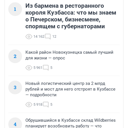
Из бармена в ресторанного
1
короля Кузбасса: что мы знаем
о Печерском, бизнесмене,
спорящем с губернаторами
14 162
12
Какой район Новокузнецка самый лучший
2
для жизни — опрос
5 961
5
Новый логистический центр за 2 млрд
3
рублей и мост для него отстроят в Кузбассе
— подробности
5 918
5
Обрушившийся в Кузбассе склад Wildberries
4
планирует возобновить работу — что