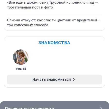
«Все еще в шоке»: сыну Трусовой исполнился год —
трогательный пост и фото
Слизни атакуют: как спасти цветник от вредителей —
три копеечных способа
ЗНАКОМСТВА
irina
,
64
Начать знакомиться
Подписаться на новости