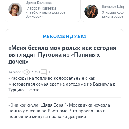
Ирина Волкова
Наталья Шорох
Главврач клиники
«Реабилитация доктора
Открыла кофейн
Волковой»
деньги соцразв
РЕКОМЕНДУЕМ
«Меня бесила моя роль»: как сегодня
выглядит Пуговка из «Папиных
дочек»
14 часов
5 791
1
«Расходы на топливо колоссальные»: как
многодетная семья едет на автодоме из Барнаула в
Турцию — фото
«Она крикнула: „Дядя Боря!“» Москвичка исчезла
ночью у океана во Вьетнаме. Что произошло в
последние минуты пропажи девушки