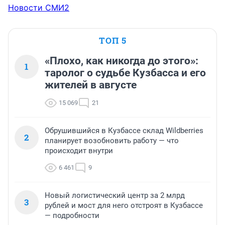
Новости СМИ2
ТОП 5
«Плохо, как никогда до этого»:
1
таролог о судьбе Кузбасса и его
жителей в августе
15 069
21
Обрушившийся в Кузбассе склад Wildberries
2
планирует возобновить работу — что
происходит внутри
6 461
9
Новый логистический центр за 2 млрд
3
рублей и мост для него отстроят в Кузбассе
— подробности