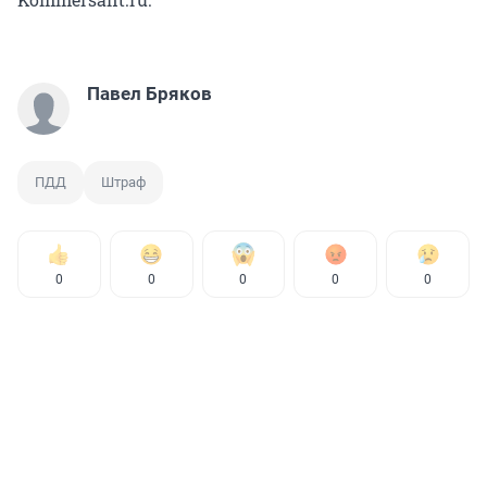
Павел Бряков
ПДД
Штраф
0
0
0
0
0