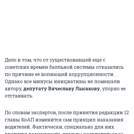
Дело в том, что от существовавшей еще с
советских времен балльной системы отказались
по причине ее вопиющей коррупционности.
Однако все минусы инициативы не помешали
автору,
депутату Вячеславу Лысакову
, упорно ее
отстаивать.
По словам экспертов, после принятия редакции 12
главы КоАП изменится сам принцип наказания
водителей. Фактически, специально для них
вводится возможность дважды расплатиться за