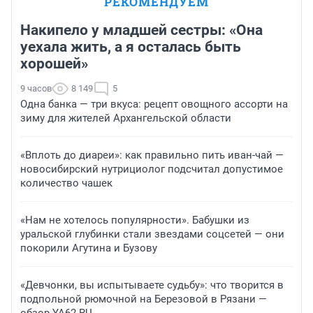
РЕКОМЕНДУЕМ
Накипело у младшей сестры: «Она
уехала жить, а я осталась быть
хорошей»
9 часов
8 149
5
Одна банка — три вкуса: рецепт овощного ассорти на
зиму для жителей Архангельской области
«Вплоть до диареи»: как правильно пить иван-чай —
новосибирский нутрициолог подсчитал допустимое
количество чашек
«Нам не хотелось популярности». Бабушки из
уральской глубинки стали звездами соцсетей — они
покорили Агутина и Бузову
«Девчонки, вы испытываете судьбу»: что творится в
подпольной рюмочной на Березовой в Рязани —