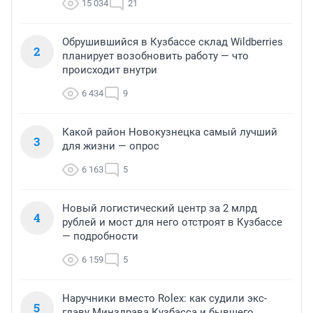
15 034
21
Обрушившийся в Кузбассе склад Wildberries
2
планирует возобновить работу — что
происходит внутри
6 434
9
Какой район Новокузнецка самый лучший
3
для жизни — опрос
6 163
5
Новый логистический центр за 2 млрд
4
рублей и мост для него отстроят в Кузбассе
— подробности
6 159
5
Наручники вместо Rolex: как судили экс-
5
главу Минздрава Кузбасса и бывшего