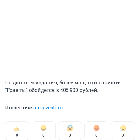
По данным издания, более мощный вариант
"Гранты" обойдется в 405 900 рублей.
Источник:
auto.vesti.ru
0
0
0
0
0