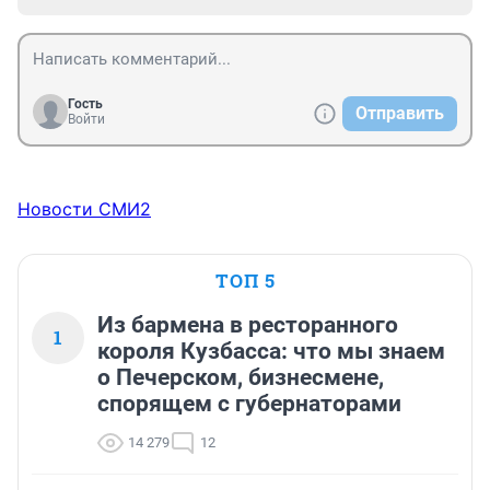
Гость
Отправить
Войти
Новости СМИ2
ТОП 5
Из бармена в ресторанного
1
короля Кузбасса: что мы знаем
о Печерском, бизнесмене,
спорящем с губернаторами
14 279
12