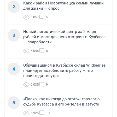
Какой район Новокузнецка самый лучший
2
для жизни — опрос
6 057
5
Новый логистический центр за 2 млрд
3
рублей и мост для него отстроят в Кузбассе
— подробности
6 045
5
Обрушившийся в Кузбассе склад Wildberries
4
планирует возобновить работу — что
происходит внутри
6 035
9
«Плохо, как никогда до этого»: таролог о
5
судьбе Кузбасса и его жителей в августе
5 926
10