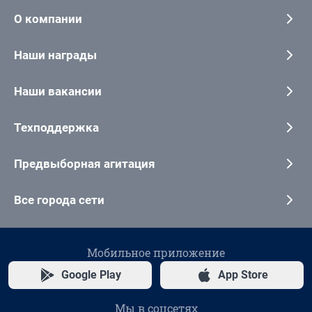
О компании
Наши награды
Наши вакансии
Техподдержка
Предвыборная агитация
Все города сети
Мобильное приложение
Google Play
App Store
Мы в соцсетях