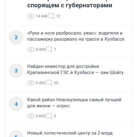
спорящем с губернаторами
14 048
12
«Руки и ноги разбросало, ужас»: водителя и
2
пассажирку разорвало на трассе в Кузбассе
8 459
7
Найден инвестор для достройки
3
Крапивинской ГЭС в Кузбассе — зам Шойгу
6 432
35
Какой район Новокузнецка самый лучший
4
для жизни — опрос
5 855
5
Новый логистический центр за 2 млрд