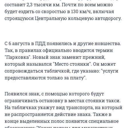
составит 2,3 тысячи км. Почти по всем можно
будет ездить со скоростью в 130 км/ч, включая
строящуюся Центральную кольцевую автодорогу.
С 6 августа в ПДД появились и другие новшества.
Так, в правилах официально вводится термин
"Парковка". Новый знак заменит прежний,
который назывался "Место стоянки". Он может
сопровождаться табличкой, где указано: "услуги
предоставляются только за плату".
Появился знак, с помощью которого будут
ограничивать остановку в местах стоянки такси.
На табличках укажут вид транспорта, на который
не распространяется действие знака. Также в
конце выделенных полос появится специальное
обозначение: "Конец полосы для маршрутных