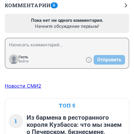
КОММЕНТАРИИ
0
Пока нет ни одного комментария.
Начните обсуждение первым!
Гость
Отправить
Войти
Новости СМИ2
ТОП 5
Из бармена в ресторанного
1
короля Кузбасса: что мы знаем
о Печерском, бизнесмене,