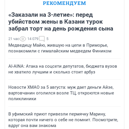
РЕКОМЕНДУЕМ
«Заказали на 3-летие»: перед
убийством жены в Казани турок
забрал торт на день рождения сына
21 час
14 079
5
Медведицу Майю, жившую на цепи в Приморье,
познакомили с гималайским медведем Фиником
AI-AINA: Атака на соцсети депутатов, бюджета вузов
не хватило лучшим и сколько стоит арбуз
Новости ХМАО за 5 августа: муж дает деньги Айзе,
вартовчанин оголился возле ТЦ, откроются новые
поликлиники
В уфимский приют привезли пермячку Марину,
которая почти ничего о себе не помнит. Посмотрите,
вдруг она вам знакома