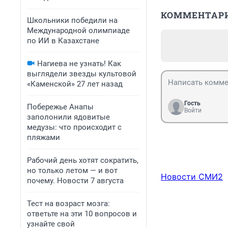
КОММЕНТАР
Школьники победили на
Международной олимпиаде
по ИИ в Казахстане
Нагиева не узнать! Как
выглядели звезды культовой
«Каменской» 27 лет назад
Гость
Побережье Анапы
Войти
заполонили ядовитые
медузы: что происходит с
пляжами
Рабочий день хотят сократить,
но только летом — и вот
Новости СМИ2
почему. Новости 7 августа
Тест на возраст мозга:
ответьте на эти 10 вопросов и
узнайте свой