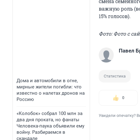
смена семейног
важную роль (в
15% голосов).
Фото: Фото с сай
Павел Б
Статистика
Дома и автомобили в огне,
мирные жители погибли: что
известно о налетах дронов на
0
Россию
«Колобок» собрал 100 млн за
Увидели опечатку? В
два дня проката, но фанаты
Человека-паука объявили ему
войну. Разбираемся в
скандале