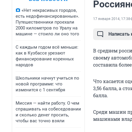
Россиян
«Нет некрасивых городов,
есть недофинансированные».
17 января 2014, 17:38
Путешественники проехали
2000 километров по Уралу на
машине — стоило ли оно того
Написать
С каждым годом всё меньше:
В среднем росс
как в Кузбассе урезают
своему автомоб
финансирование коренных
составила более
народов
Школьники начнут учиться по
Что касается о
новой программе: что
3,56 балла, а с
изменится с 1 сентября
балла.
Миссия — найти работу. О чем
спрашивать на собеседовании
Среди машин п
и сколько денег просить,
машинами владе
чтобы вас точно взяли