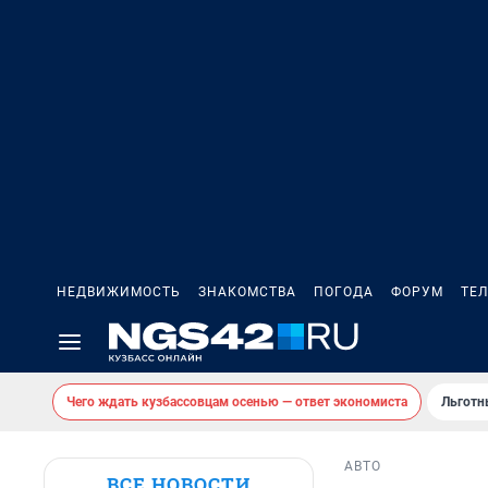
НЕДВИЖИМОСТЬ
ЗНАКОМСТВА
ПОГОДА
ФОРУМ
ТЕ
Чего ждать кузбассовцам осенью — ответ экономиста
Льготн
АВТО
ВСЕ НОВОСТИ