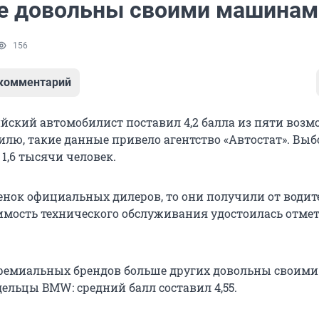
е довольны своими машинам
156
 комментарий
ийский автомобилист поставил 4,2 балла из пяти воз
илю, такие данные привело агентство «Автостат». Выб
 1,6 тысячи человек.
ценок официальных дилеров, то они получили от водит
тоимость технического обслуживания удостоилась отмет
ремиальных брендов больше других довольны своими
льцы BMW: средний балл составил 4,55.