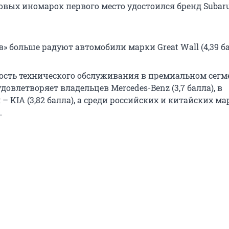
овых иномарок первого место удостоился бренд Subaru 
» больше радуют автомобили марки Great Wall (4,39 ба
ость технического обслуживания в премиальном сегм
довлетворяет владельцев Mercedes-Benz (3,7 балла), в
 KIA (3,82 балла), а среди российских и китайских ма
.