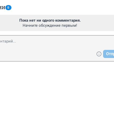
ИИ
0
Пока нет ни одного комментария.
Начните обсуждение первым!
Отп