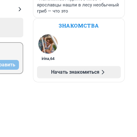
ярославцы нашли в лесу необычный
гриб — что это
ЗНАКОМСТВА
irina
,
64
равить
Начать знакомиться