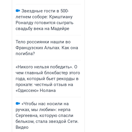
Звездные гости в 500-
летнем соборе: Криштиану
Роналду готовится сыграть
свадьбу века на Мадейре
Тело россиянки нашли во
Французских Альпах. Как она
погибла?
«Никого нельзя победить». О
чем главный блокбастер этого
года, который бьет рекорды в
прокате: честный отзыв на
«Одиссею» Нолана
«Чтобы нас носили на
ручках, мы любим»: нерпа
Сергеевна, которую спасли
бельком, стала звездой Сети.
Видео