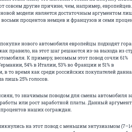
 совсем другие причине, чем, например, европейцев.
 новой модели является достаточным аргументом ли
, восьми процентов немцев и французов и семи проце
к покупке нового автомобиля европейцы подходят гора
ак правило, на этот шаг решаются из-за выхода из ст
томобиля. К примеру, весомым этот повод сочли 61%
рмании, 54% в Италии, 53% во Франции и 51% в
, в то время как среди российских покупателей данн
а лишь 25% голосов.
оссиян, то значимым поводом для смены автомобиля 
 работы или рост заработной платы. Данный аргумент
 процентов наших сограждан.
икнулись на этот повод с меньшим энтузиазмом (7–14%