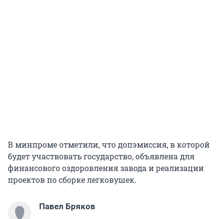
В минпроме отметили, что допэмиссия, в которой
будет участвовать государство, объявлена для
финансового оздоровления завода и реализации
проектов по сборке легковушек.
Павел Бряков