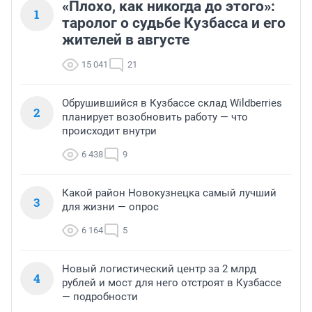
«Плохо, как никогда до этого»:
1
таролог о судьбе Кузбасса и его
жителей в августе
15 041
21
Обрушившийся в Кузбассе склад Wildberries
2
планирует возобновить работу — что
происходит внутри
6 438
9
Какой район Новокузнецка самый лучший
3
для жизни — опрос
6 164
5
Новый логистический центр за 2 млрд
4
рублей и мост для него отстроят в Кузбассе
— подробности