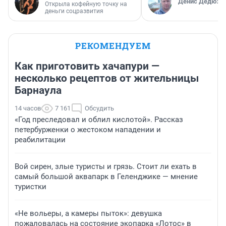
Денис Дедюхи
Открыла кофейную точку на
деньги соцразвития
РЕКОМЕНДУЕМ
Как приготовить хачапури —
несколько рецептов от жительницы
Барнаула
14 часов
7 161
Обсудить
«Год преследовал и облил кислотой». Рассказ
петербурженки о жестоком нападении и
реабилитации
Вой сирен, злые туристы и грязь. Стоит ли ехать в
самый большой аквапарк в Геленджике — мнение
туристки
«Не вольеры, а камеры пыток»: девушка
пожаловалась на состояние экопарка «Лотос» в