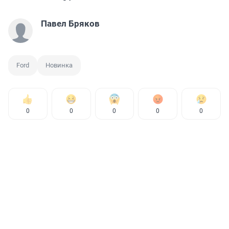
Павел Бряков
Ford
Новинка
0
0
0
0
0