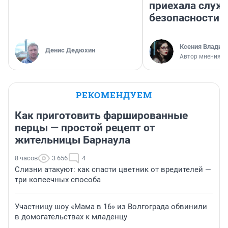
приехала служ
безопасности
Ксения Владим
Денис Дедюхин
Автор мнения
РЕКОМЕНДУЕМ
Как приготовить фаршированные
перцы — простой рецепт от
жительницы Барнаула
8 часов
3 656
4
Слизни атакуют: как спасти цветник от вредителей —
три копеечных способа
Участницу шоу «Мама в 16» из Волгограда обвинили
в домогательствах к младенцу