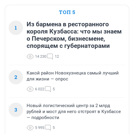
ТОП 5
Из бармена в ресторанного
1
короля Кузбасса: что мы знаем
о Печерском, бизнесмене,
спорящем с губернаторами
14 230
12
Какой район Новокузнецка самый лучший
2
для жизни — опрос
6 022
5
Новый логистический центр за 2 млрд
3
рублей и мост для него отстроят в Кузбассе
— подробности
5 995
5