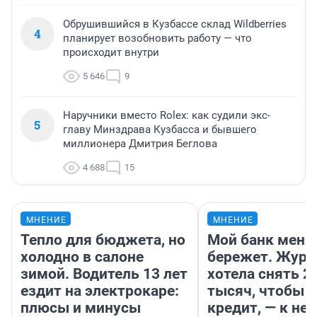
Обрушившийся в Кузбассе склад Wildberries
4
планирует возобновить работу — что
происходит внутри
5 646
9
Наручники вместо Rolex: как судили экс-
5
главу Минздрава Кузбасса и бывшего
миллионера Дмитрия Беглова
4 688
15
МНЕНИЕ
МНЕНИЕ
Тепло для бюджета, но
Мой банк меня
холодно в салоне
бережет. Журн
зимой. Водитель 13 лет
хотела снять 2
ездит на электрокаре:
тысяч, чтобы п
плюсы и минусы
кредит, — к не