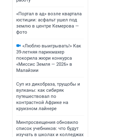
работу
«Портал в ад» возле квартала
юстиции: асфальт ушел под
землю в центре Кемерова —
фото
«Люблю выигрывать!» Как
39-летняя парикмахер
покорила жюри конкурса
«Миссис Земля — 2026» в
Малайзии
Суп из дикобраза, трущобы и
вулканы: как сибиряк
путешествовал по
контрастной Африке на
круизном лайнере
Минпросвещения обновило
список учебников: что будут
изучать в школах и колледжах