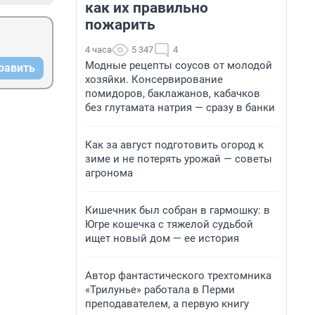
как их правильно
пожарить
4 часа
5 347
4
Модные рецепты соусов от молодой
равить
хозяйки. Консервирование
помидоров, баклажанов, кабачков
без глутамата натрия — сразу в банки
Как за август подготовить огород к
зиме и не потерять урожай — советы
агронома
Кишечник был собран в гармошку: в
Югре кошечка с тяжелой судьбой
ищет новый дом — ее история
Автор фантастического трехтомника
«Трилунье» работала в Перми
преподавателем, а первую книгу