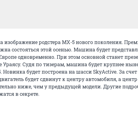
 изображение родстера MX-5 нового поколения. Прем
жна состояться этой осенью. Машина будет представл
Европе одновременно. При этом основной станет през
е Ураясу. Судя по тизерам, машина будет крупнее ны
 Новинка будет построена на шасси SkyActive. За счет
вигатель будет сдвинут к центру автомобиля, а центр
тельно ниже, чем у предыдущей модели. Другие подро
атся в секрете.