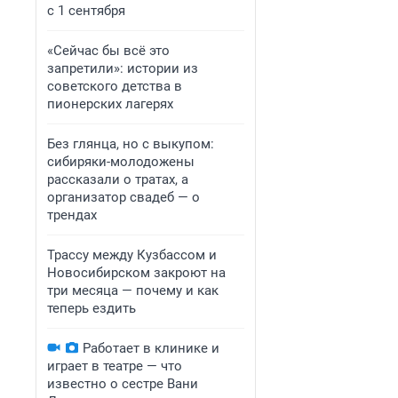
с 1 сентября
«Сейчас бы всё это
запретили»: истории из
советского детства в
пионерских лагерях
Без глянца, но с выкупом:
сибиряки-молодожены
рассказали о тратах, а
организатор свадеб — о
трендах
Трассу между Кузбассом и
Новосибирском закроют на
три месяца — почему и как
теперь ездить
Работает в клинике и
играет в театре — что
известно о сестре Вани