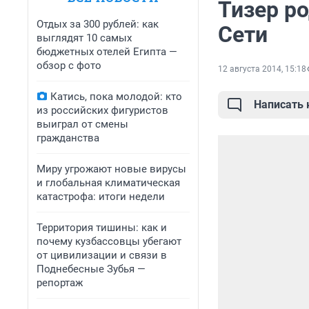
Тизер р
Отдых за 300 рублей: как
Сети
выглядят 10 самых
бюджетных отелей Египта —
обзор с фото
12 августа 2014, 15:18
Катись, пока молодой: кто
Написать
из российских фигуристов
выиграл от смены
гражданства
Миру угрожают новые вирусы
и глобальная климатическая
катастрофа: итоги недели
Территория тишины: как и
почему кузбассовцы убегают
от цивилизации и связи в
Поднебесные Зубья —
репортаж