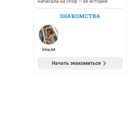
написала на спор — ее история
ЗНАКОМСТВА
irina
,
64
Начать знакомиться