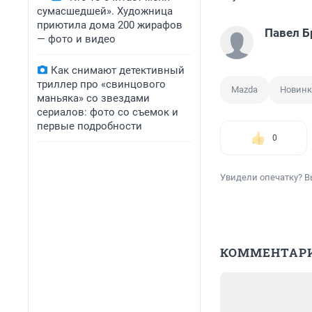
сумасшедшей». Художница
приютила дома 200 жирафов
Павел Б
— фото и видео
Как снимают детективный
триллер про «свинцового
Mazda
Новинк
маньяка» со звездами
сериалов: фото со съемок и
первые подробности
0
Увидели опечатку? В
КОММЕНТАР