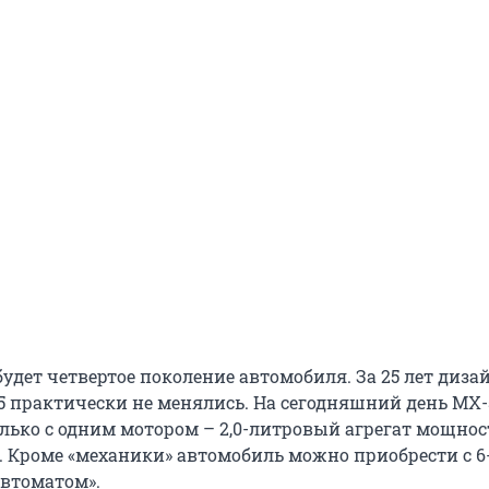
удет четвертое поколение автомобиля. За 25 лет диза
 практически не менялись. На сегодняшний день MX-
олько с одним мотором – 2,0-литровый агрегат мощнос
 Кроме «механики» автомобиль можно приобрести с 6
втоматом».