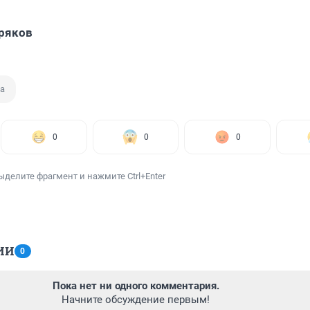
ряков
а
0
0
0
ыделите фрагмент и нажмите Ctrl+Enter
ИИ
0
Пока нет ни одного комментария.
Начните обсуждение первым!