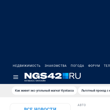
НЕДВИЖИМОСТЬ
ЗНАКОМСТВА
ПОГОДА
ФОРУМ
ТЕ
Как живет экс-угольный магнат Кузбасса
Льготный проезд с 
АВТО
ВСЕ НОВОСТИ