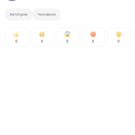
Автопром
Чиновник
0
0
0
0
0