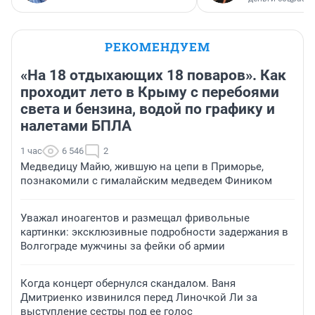
РЕКОМЕНДУЕМ
«На 18 отдыхающих 18 поваров». Как
проходит лето в Крыму с перебоями
света и бензина, водой по графику и
налетами БПЛА
1 час
6 546
2
Медведицу Майю, жившую на цепи в Приморье,
познакомили с гималайским медведем Фиником
Уважал иноагентов и размещал фривольные
картинки: эксклюзивные подробности задержания в
Волгограде мужчины за фейки об армии
Когда концерт обернулся скандалом. Ваня
Дмитриенко извинился перед Линочкой Ли за
выступление сестры под ее голос