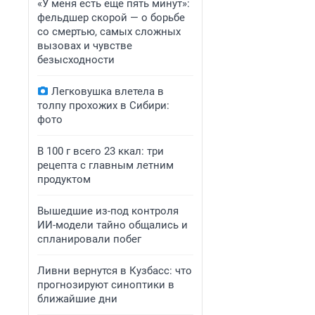
«У меня есть еще пять минут»:
фельдшер скорой — о борьбе
со смертью, самых сложных
вызовах и чувстве
безысходности
Легковушка влетела в
толпу прохожих в Сибири:
фото
В 100 г всего 23 ккал: три
рецепта с главным летним
продуктом
Вышедшие из-под контроля
ИИ-модели тайно общались и
спланировали побег
Ливни вернутся в Кузбасс: что
прогнозируют синоптики в
ближайшие дни