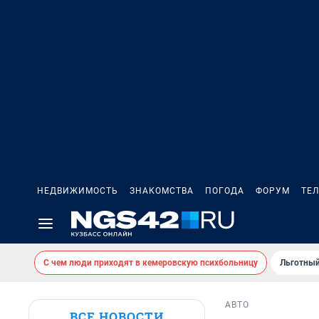
НЕДВИЖИМОСТЬ
ЗНАКОМСТВА
ПОГОДА
ФОРУМ
ТЕ
С чем люди приходят в кемеровскую психбольницу
Льготный
АВТО
ВСЕ НОВОСТИ