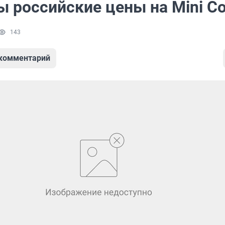
ы российские цены на Mini C
143
 комментарий