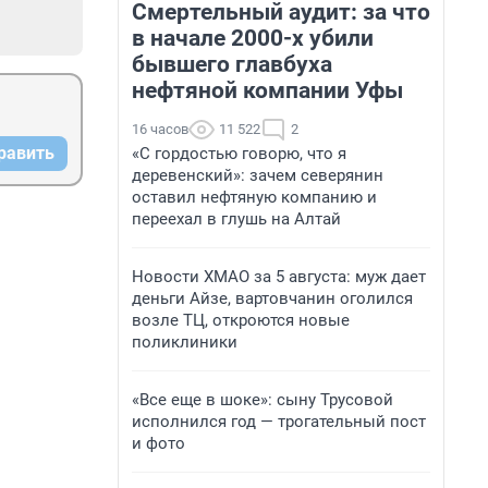
Смертельный аудит: за что
в начале 2000-х убили
бывшего главбуха
нефтяной компании Уфы
16 часов
11 522
2
равить
«С гордостью говорю, что я
деревенский»: зачем северянин
оставил нефтяную компанию и
переехал в глушь на Алтай
Новости ХМАО за 5 августа: муж дает
деньги Айзе, вартовчанин оголился
возле ТЦ, откроются новые
поликлиники
«Все еще в шоке»: сыну Трусовой
исполнился год — трогательный пост
и фото