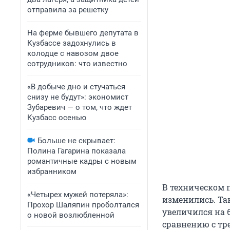
отправила за решетку
На ферме бывшего депутата в
Кузбассе задохнулись в
колодце с навозом двое
сотрудников: что известно
«В добыче дно и стучаться
снизу не будут»: экономист
Зубаревич — о том, что ждет
Кузбасс осенью
Больше не скрывает:
Полина Гагарина показала
романтичные кадры с новым
избранником
В техническом 
«Четырех мужей потеряла»:
изменились. Та
Прохор Шаляпин проболтался
увеличился на 
о новой возлюбленной
сравнению с тр