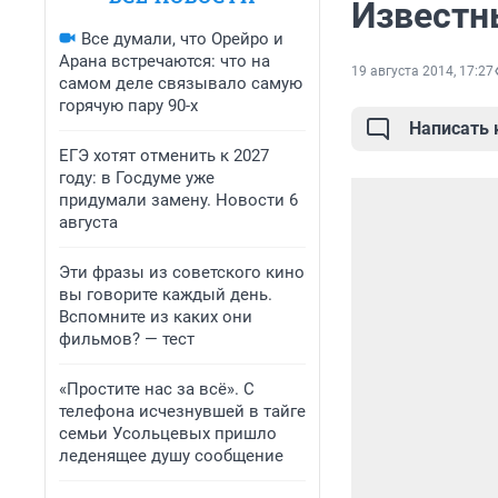
Известн
Все думали, что Орейро и
Арана встречаются: что на
19 августа 2014, 17:27
самом деле связывало самую
горячую пару 90-х
Написать
ЕГЭ хотят отменить к 2027
году: в Госдуме уже
придумали замену. Новости 6
августа
Эти фразы из советского кино
вы говорите каждый день.
Вспомните из каких они
фильмов? — тест
«Простите нас за всё». С
телефона исчезнувшей в тайге
семьи Усольцевых пришло
леденящее душу сообщение