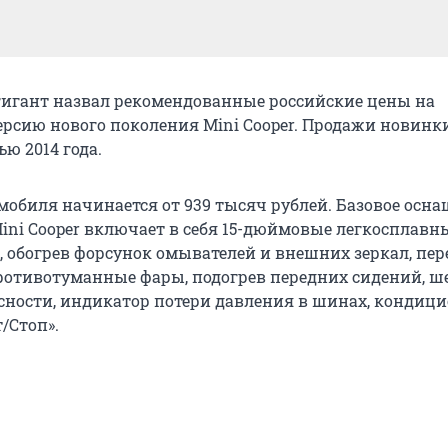
игант назвал рекомендованные российские цены на
рсию нового поколения Mini Cooper. Продажи новинк
ью 2014 года.
мобиля начинается от 939 тысяч рублей. Базовое осн
ini Cooper включает в себя 15-дюймовые легкосплавн
, обогрев форсунок омывателей и внешних зеркал, пе
ротивотуманные фары, подогрев передних сидений, ш
сности, индикатор потери давления в шинах, кондици
/Стоп».