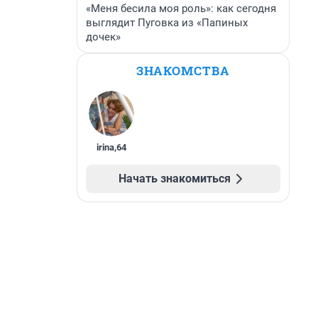
«Меня бесила моя роль»: как сегодня
выглядит Пуговка из «Папиных
дочек»
ЗНАКОМСТВА
irina
,
64
Начать знакомиться