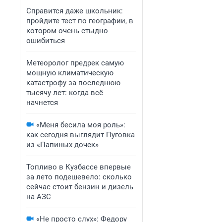
Справится даже школьник:
пройдите тест по географии, в
котором очень стыдно
ошибиться
Метеоролог предрек самую
мощную климатическую
катастрофу за последнюю
тысячу лет: когда всё
начнется
«Меня бесила моя роль»:
как сегодня выглядит Пуговка
из «Папиных дочек»
Топливо в Кузбассе впервые
за лето подешевело: сколько
сейчас стоит бензин и дизель
на АЗС
«Не просто слух»: Федору