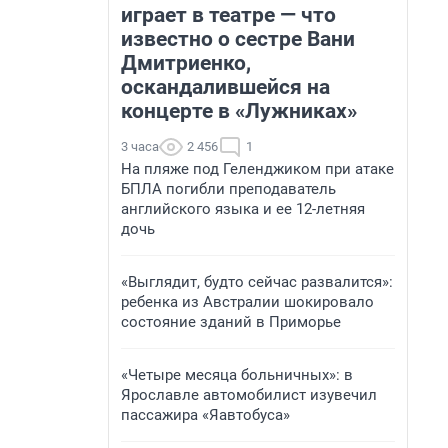
играет в театре — что
известно о сестре Вани
Дмитриенко,
оскандалившейся на
концерте в «Лужниках»
3 часа
2 456
1
На пляже под Геленджиком при атаке
БПЛА погибли преподаватель
английского языка и ее 12-летняя
дочь
«Выглядит, будто сейчас развалится»:
ребенка из Австралии шокировало
состояние зданий в Приморье
«Четыре месяца больничных»: в
Ярославле автомобилист изувечил
пассажира «Яавтобуса»