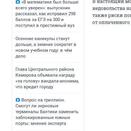
В настоящий мо
«В математике был больше
недовольства на
всего уверен»: выпускник
рассказал, как исправил 298
также риски по
баллов за ЕГЭ на 300 и
от оплаченного
поступил в престижный вуз
Осенние каникулы станут
дольше, а зимние сократят в
новом учебном году: в чём
дело
Глава Центрального района
Кемерова объявила награду
«за голову» вандала-анонима,
что вредит городу
Вопрос на триллион.
Смогут ли зерновые
терминалы Балтики заменить
заблокированные южные
порты: мнение эксперта