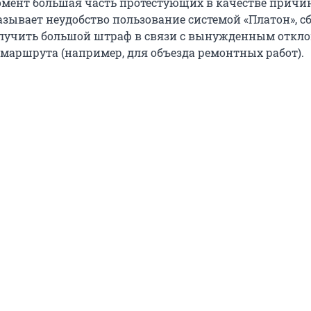
мент большая часть протестующих в качестве прич
зывает неудобство пользование системой «Платон», сб
лучить большой штраф в связи с вынужденным откл
 маршрута (например, для объезда ремонтных работ).