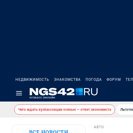
НЕДВИЖИМОСТЬ
ЗНАКОМСТВА
ПОГОДА
ФОРУМ
ТЕ
Чего ждать кузбассовцам осенью — ответ экономиста
Льготн
АВТО
ВСЕ НОВОСТИ