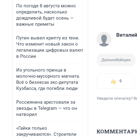
По погоде 8 августа можно
определить, насколько
дождливой будет осень —
важные приметы
Виталий
Путин вывел крипту из тени.
Что изменит новый закон о
легализации цифровых валют
в России
Дальнобойщик
Из угольного принца в
молочно-мусорного магната.
0
Всё о бизнесах экс-депутата
Кузбасса, где погибли люди
Увидели опечатку? В
Россиянина арестовали за
звезды в Telegram — что он
натворил
«Гайки только
КОММЕНТАР
закручиваются». Строители