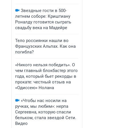
Звездные гости в 500-
летнем соборе: Криштиану
Роналду готовится сыграть
свадьбу века на Мадейре
Тело россиянки нашли во
Французских Альпах. Как она
погибла?
«Никого нельзя победить». О
чем главный блокбастер этого
года, который бьет рекорды в
прокате: честный отзыв на
«Одиссею» Нолана
«Чтобы нас носили на
ручках, мы любим»: нерпа
Сергеевна, которую спасли
бельком, стала звездой Сети.
Видео