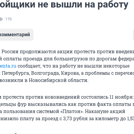
ойщики не вышли на работу
170
 комментарий
в России продолжаются акции протеста против введен
 оплаты проезда для большегрузов по дорогам федер
enta.ru
сообщает, что на работу не вышли некоторые
Петербурга, Волгограда, Кирова, а проблемы с переч
 возникли в Новосибирской области.
 протеста против нововведений состоялись 11 ноября:
дельцы фур высказывались как против факта оплаты п
ва пользования системой «Платон». Накануне акций
низило плату за проезд с 3,73 рубля за километр до 1,5