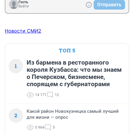
Гость
Отправить
Войти
Новости СМИ2
ТОП 5
Из бармена в ресторанного
1
короля Кузбасса: что мы знаем
о Печерском, бизнесмене,
спорящем с губернаторами
14 171
12
Какой район Новокузнецка самый лучший
2
для жизни — опрос
5 964
5