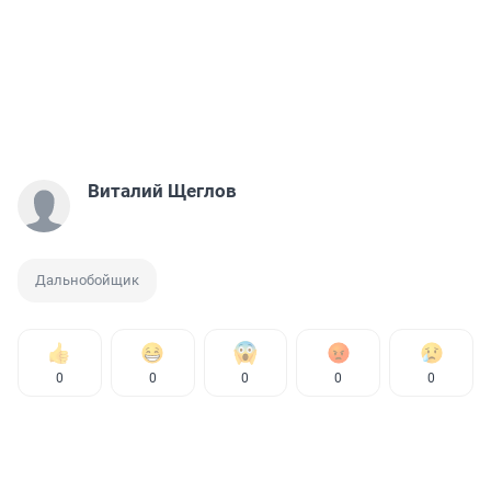
Виталий Щеглов
Дальнобойщик
0
0
0
0
0