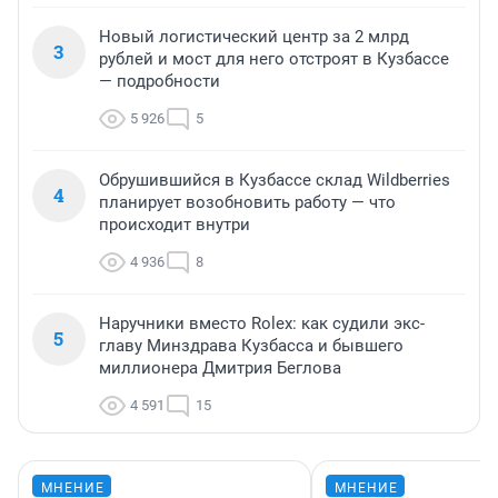
Новый логистический центр за 2 млрд
3
рублей и мост для него отстроят в Кузбассе
— подробности
5 926
5
Обрушившийся в Кузбассе склад Wildberries
4
планирует возобновить работу — что
происходит внутри
4 936
8
Наручники вместо Rolex: как судили экс-
5
главу Минздрава Кузбасса и бывшего
миллионера Дмитрия Беглова
4 591
15
МНЕНИЕ
МНЕНИЕ