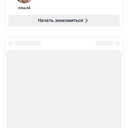
irina
,
64
Начать знакомиться