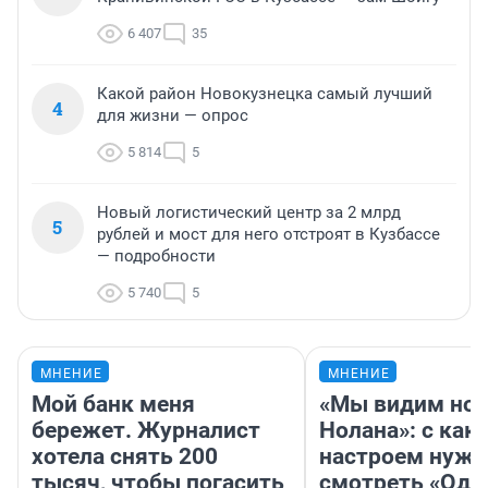
6 407
35
Какой район Новокузнецка самый лучший
4
для жизни — опрос
5 814
5
Новый логистический центр за 2 млрд
5
рублей и мост для него отстроят в Кузбассе
— подробности
5 740
5
МНЕНИЕ
МНЕНИЕ
Мой банк меня
«Мы видим нов
бережет. Журналист
Нолана»: с как
хотела снять 200
настроем нужн
тысяч, чтобы погасить
смотреть «Оди