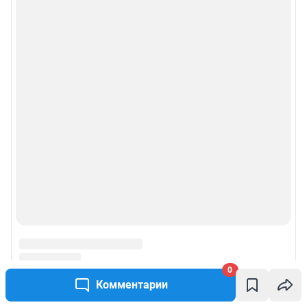
© ООО «Сеть городских порталов»
© ООО «Интернет Технологии»
0
Комментарии