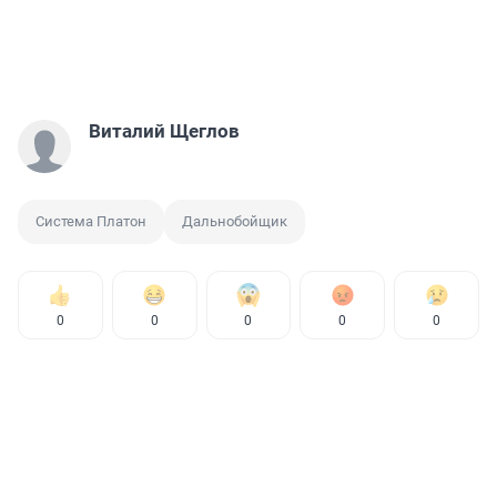
Виталий Щеглов
Система Платон
Дальнобойщик
0
0
0
0
0