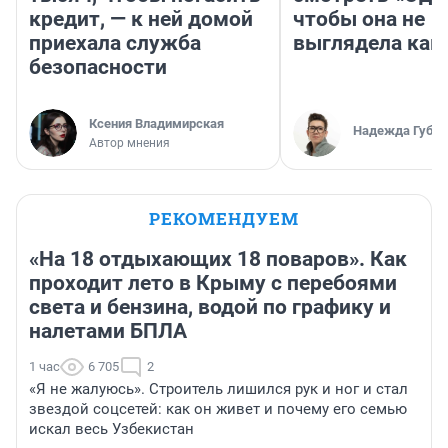
кредит, — к ней домой
чтобы она не
приехала служба
выглядела как
безопасности
Ксения Владимирская
Надежда Губар
Автор мнения
РЕКОМЕНДУЕМ
«На 18 отдыхающих 18 поваров». Как
проходит лето в Крыму с перебоями
света и бензина, водой по графику и
налетами БПЛА
1 час
6 705
2
«Я не жалуюсь». Строитель лишился рук и ног и стал
звездой соцсетей: как он живет и почему его семью
искал весь Узбекистан