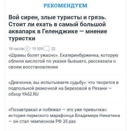
РЕКОМЕНДУЕМ
Вой сирен, злые туристы и грязь.
Стоит ли ехать в самый большой
аквапарк в Геленджике — мнение
туристки
18 часов
15 509
22
«Шрамы болят ужасно». Екатеринбурженка, которую
облили кислотой по указке бывшего, рассказала о
своем восстановлении
«Девчонки, вы испытываете судьбу»: что творится в
подпольной рюмочной на Березовой в Рязани —
обзор YA62.RU
«Позавтракал и побежал — это уже привычка»:
история пермского марафонца Владимира Никитина
— он стал чемпионом РФ 35 раз