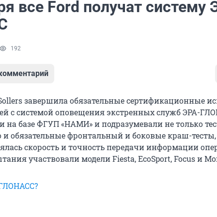
ря все Ford получат систему 
С
192
 комментарий
Sollers завершила обязательные сертификационные и
ей с системой оповещения экстренных служб ЭРА-ГЛО
и на базе ФГУП «НАМИ» и подразумевали не только те
о и обязательные фронтальный и боковые краш-тесты, 
ялась скорость и точность передачи информации опе
тания участвовали модели Fiesta, EcoSport, Focus и Mo
-ГЛОНАСС?