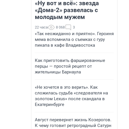
«Ну вот и всё»: звезда
«Дома-2» развелась с
молодым мужем
22 часа
8 068
3
«Так неожиданно и приятно». Героиня
мема вспомнила о съемках с гуру
пикапа в кафе Владивостока
Как приготовить фаршированные
перцы — простой рецепт от
жительницы Барнаула
«Не хочется в это верить». Как
сложилась судьба «следователя на
золотом Lexus» после скандала в
Екатеринбурге
Август перевернет жизнь Козерогов.
К чему готовит ретроградный Сатурн