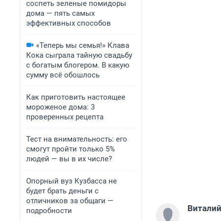
соспеть зеленые помидоры
дома — пять самых
эффективных способов
«Теперь мы семья!» Клава
Кока сыграла тайную свадьбу
с богатым блогером. В какую
сумму всё обошлось
Как приготовить настоящее
мороженое дома: 3
проверенных рецепта
Тест на внимательность: его
смогут пройти только 5%
людей — вы в их числе?
Опорный вуз Кузбасса не
будет брать деньги с
отличников за общаги —
Виталий
подробности