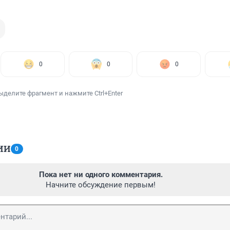
0
0
0
ыделите фрагмент и нажмите Ctrl+Enter
ИИ
0
Пока нет ни одного комментария.
Начните обсуждение первым!