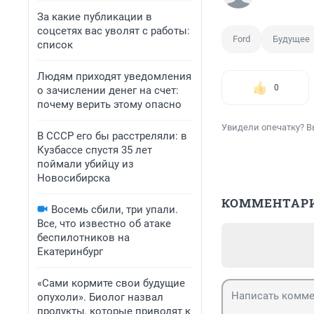
За какие публикации в
соцсетях вас уволят с работы:
Ford
Будущее
список
Людям приходят уведомления
0
о зачислении денег на счет:
почему верить этому опасно
Увидели опечатку? В
В СССР его бы расстреляли: в
Кузбассе спустя 35 лет
поймали убийцу из
Новосибирска
КОММЕНТАР
Восемь сбили, три упали.
Все, что известно об атаке
беспилотников на
Екатеринбург
«Сами кормите свои будущие
опухоли». Биолог назвал
продукты, которые приводят к