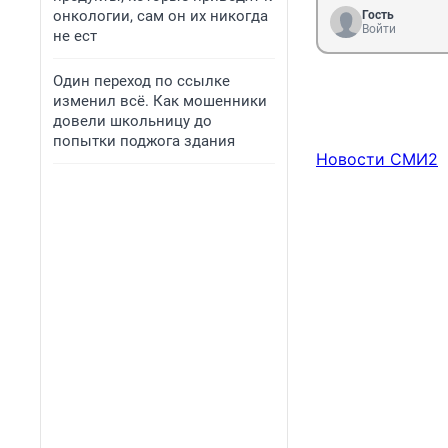
онкологии, сам он их никогда
Гость
Войти
не ест
Один переход по ссылке
изменил всё. Как мошенники
довели школьницу до
попытки поджога здания
Новости СМИ2