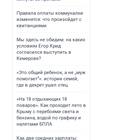
Правила оплаты коммуналки
изменятся: что произойдет с
квитанциями
Мы здесь не обидим: на каких
условиях Егор Крид
согласился выступить в
Кемерове?
«Это общий ребенок, а не „муж
помогает“»: истории семей,
где в декрет ушел отец
«На 18 отдыхающих 18
поваров». Как проходит лето в
Крыму с перебоями света и
бензина, водой по графику и
налетами БПЛА
Как две средних зарплаты: