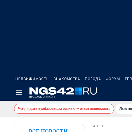
НЕДВИЖИМОСТЬ
ЗНАКОМСТВА
ПОГОДА
ФОРУМ
ТЕ
Чего ждать кузбассовцам осенью — ответ экономиста
Льготн
АВТО
ВСЕ НОВОСТИ