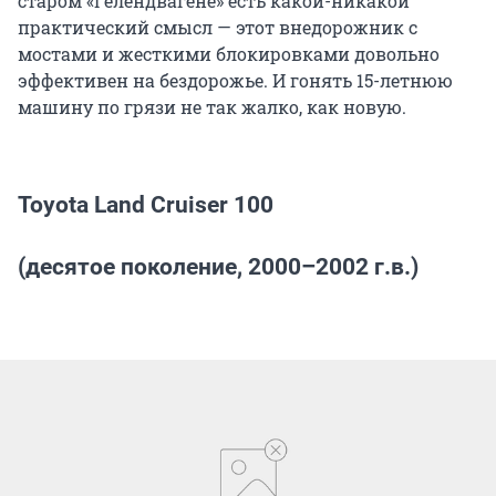
старом «Гелендвагене» есть какой-никакой
практический смысл — этот внедорожник с
мостами и жесткими блокировками довольно
эффективен на бездорожье. И гонять 15-летнюю
машину по грязи не так жалко, как новую.
Toyota Land Cruiser 100
(десятое поколение, 2000–2002 г.в.)