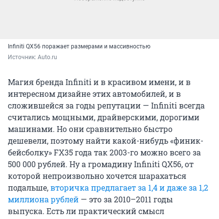
Infiniti QX56 поражает размерами и массивностью
Источник: 
Auto.ru
Магия бренда Infiniti и в красивом имени, и в
интересном дизайне этих автомобилей, и в
сложившейся за годы репутации — Infiniti всегда
считались мощными, драйверскими, дорогими
машинами. Но они сравнительно быстро
дешевели, поэтому найти какой-нибудь «финик-
бейсболку» FX35 года так 2003-го можно всего за
500 000 рублей. Ну а громадину Infiniti QX56, от
которой непроизвольно хочется шарахаться
подальше,
вторичка предлагает за 1,4 и даже за 1,2
миллиона рублей
— это за 2010–2011 годы
выпуска. Есть ли практический смысл