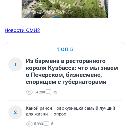
Новости СМИ2
ТОП 5
Из бармена в ресторанного
1
короля Кузбасса: что мы знаем
о Печерском, бизнесмене,
спорящем с губернаторами
14 208
12
Какой район Новокузнецка самый лучший
2
для жизни — опрос
5 993
5