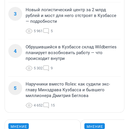
Новый логистический центр за 2 млрд
3
рублей и мост для него отстроят в Кузбассе
— подробности
5 961
5
Обрушившийся в Кузбассе склад Wildberries
4
планирует возобновить работу — что
происходит внутри
5 302
9
Наручники вместо Rolex: как судили экс-
5
главу Минздрава Кузбасса и бывшего
миллионера Дмитрия Беглова
4 652
15
МНЕНИЕ
МНЕНИЕ