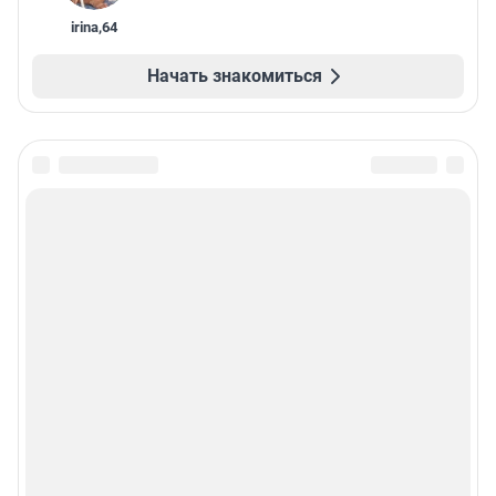
irina
,
64
Начать знакомиться