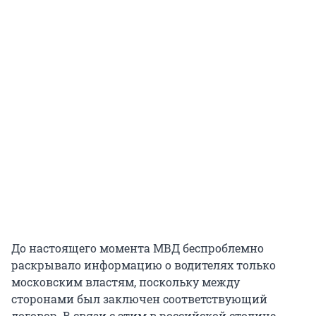
До настоящего момента МВД беспроблемно
раскрывало информацию о водителях только
московским властям, поскольку между
сторонами был заключен соответствующий
договор. В связи с этим в российской столице