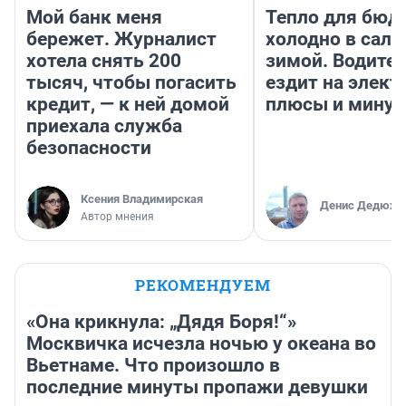
Мой банк меня
Тепло для бюд
бережет. Журналист
холодно в сало
хотела снять 200
зимой. Водител
тысяч, чтобы погасить
ездит на элект
кредит, — к ней домой
плюсы и мину
приехала служба
безопасности
Ксения Владимирская
Денис Дедюхи
Автор мнения
РЕКОМЕНДУЕМ
«Она крикнула: „Дядя Боря!“»
Москвичка исчезла ночью у океана во
Вьетнаме. Что произошло в
последние минуты пропажи девушки