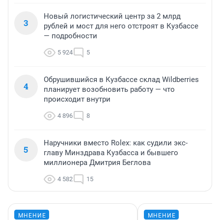
Новый логистический центр за 2 млрд
3
рублей и мост для него отстроят в Кузбассе
— подробности
5 924
5
Обрушившийся в Кузбассе склад Wildberries
4
планирует возобновить работу — что
происходит внутри
4 896
8
Наручники вместо Rolex: как судили экс-
5
главу Минздрава Кузбасса и бывшего
миллионера Дмитрия Беглова
4 582
15
МНЕНИЕ
МНЕНИЕ