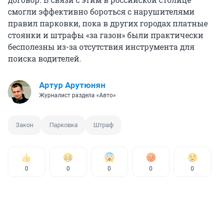
смогли эффективно бороться с нарушителями
правил парковки, пока в других городах платные
стоянки и штрафы «за газон» были практически
бесполезны из-за отсутствия инструмента для
поиска водителей.
Артур Арутюнян
Журналист раздела «Авто»
Закон
Парковка
Штраф
0
0
0
0
0