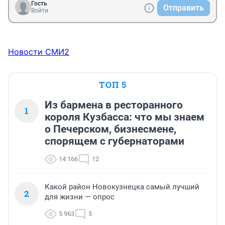
Гость
Отправить
Войти
Новости СМИ2
ТОП 5
Из бармена в ресторанного
1
короля Кузбасса: что мы знаем
о Печерском, бизнесмене,
спорящем с губернаторами
14 166
12
Какой район Новокузнецка самый лучший
2
для жизни — опрос
5 963
5