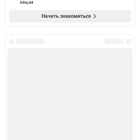
irina
,
64
Начать знакомиться