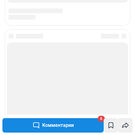
Подписаться на новости
Сообщить новость
Рубрики
Реклама на сайте
Прайс-лист
0
О компании
Комментарии