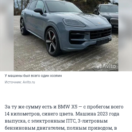
У машины был всего один хозяин
Источник: 
Avito.ru
За ту же сумму есть и BMW X5 — с пробегом всего
14 километров, синего цвета. Машина 2023 года
выпуска, с электронным ПТС, 3-литровым
бензиновым двигателем, полным приводом, в