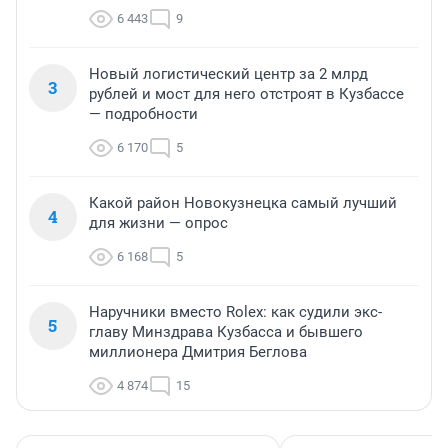
6 443
9
Новый логистический центр за 2 млрд
3
рублей и мост для него отстроят в Кузбассе
— подробности
6 170
5
Какой район Новокузнецка самый лучший
4
для жизни — опрос
6 168
5
Наручники вместо Rolex: как судили экс-
5
главу Минздрава Кузбасса и бывшего
миллионера Дмитрия Беглова
4 874
15