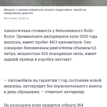
Машину с низким клиренсом сложно представить зимой на
кемеровских дорогах
Источник: 
Drom.ru
Аналогичная стоимость у белоснежного Rolls-
Royce. Премиальное двухдверное купе 2020 года
выпуска, имеет пробег 4413 километров. Оно
оснащено бензиновым двигателем объемом 6,6
литра, мощностью 624 лошадиные силы, имеет
задний привод и коробку-автомат.
— Автомобиль на гарантии 1 год, состояние новой
машины, автокредит без первоначального взноса
в день обращения, — отмечает автодилер.
На роскошное купе придется собрать 564