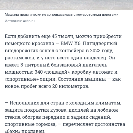
Машина практически не соприкасалась с кемеровскими дорогами
Источник: 
Auto.ru
Если добавить еще 45 тысяч, можно приобрести
немецкого красавца — BMW X6. Пятидверный
внедорожник сошел с конвейера в 2023 году,
растаможен, и у него всего один владелец. Он
имеет 3-литровый бензиновый двигатель
мощностью 340 «лошадей», коробку-автомат и
«спортивные» опции. Состояние машины — как
новое, пробег всего 20 километров.
— Исполнение для стран с холодным климатом,
защита покрытия кузова, дисплей на лобовом
стекле, обогрев передних и задних сидений,
спортивные тормоза, — перечисляет достоинства
«бэхи» продавец.