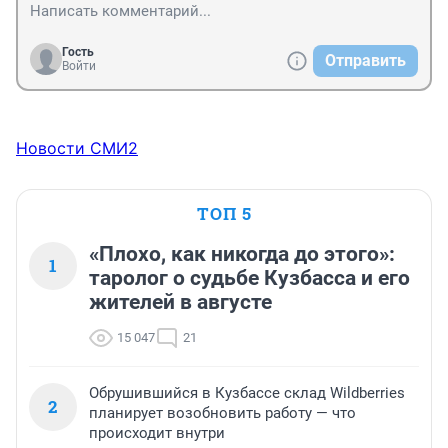
Гость
Отправить
Войти
Новости СМИ2
ТОП 5
«Плохо, как никогда до этого»:
1
таролог о судьбе Кузбасса и его
жителей в августе
15 047
21
Обрушившийся в Кузбассе склад Wildberries
2
планирует возобновить работу — что
происходит внутри