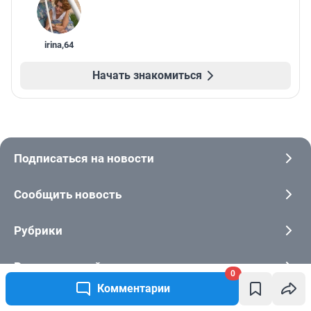
irina
,
64
Начать знакомиться
Подписаться на новости
Сообщить новость
Рубрики
Реклама на сайте
0
Комментарии
Прайс-лист