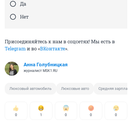
Да
Нет
Присоединяйтесь к нам в соцсетях! Мы есть в
Telegram
и во «
ВКонтакте
».
Анна Голубницкая
журналист MSK1.RU
Люксовый автомобиль
Люксовые авто
Средняя зарплата
0
1
0
0
0