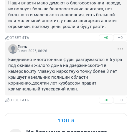
Наши власти мало думают о благосостоянии народа, 
их волнует больше благосостояние алигарха, нет 
большого и маленького жалования, есть большой 
или маленький аппетит, у наших алигархов аппетит 
огромный, поэтому цены росли и будут расти.
+0
–0
ОТВЕТИТЬ
Гость
3 мая 2025, 06:26
Ежедневно многотонные фуры разгружаются в 6 утра 
под окнами жилого дома на дзержинского-4 в 
кемерово.эту главную наркотную точку более 3 лет 
крышует начальник полиции области 
корниенко.десятки лет кузбассом правит 
криминальный тулеевский клан.
+0
–0
ОТВЕТИТЬ
ТОП 5