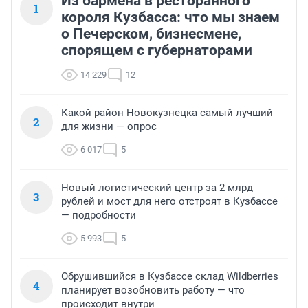
Из бармена в ресторанного
1
короля Кузбасса: что мы знаем
о Печерском, бизнесмене,
спорящем с губернаторами
14 229
12
Какой район Новокузнецка самый лучший
2
для жизни — опрос
6 017
5
Новый логистический центр за 2 млрд
3
рублей и мост для него отстроят в Кузбассе
— подробности
5 993
5
Обрушившийся в Кузбассе склад Wildberries
4
планирует возобновить работу — что
происходит внутри