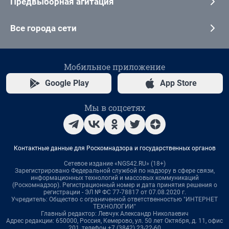
Предвыборная агитация
Все города сети
Мобильное приложение
Google Play
App Store
Мы в соцсетях
Контактные данные для Роскомнадзора и государственных органов
Сетевое издание «NGS42.RU» (18+)
Зарегистрировано Федеральной службой по надзору в сфере связи,
информационных технологий и массовых коммуникаций
(Роскомнадзор). Регистрационный номер и дата принятия решения о
регистрации - ЭЛ № ФС 77-78817 от 07.08.2020 г.
Учредитель: Общество с ограниченной ответственностью "ИНТЕРНЕТ
ТЕХНОЛОГИИ"
Главный редактор: Левчук Александр Николаевич
Адрес редакции: 650000, Россия, Кемерово, ул. 50 лет Октября, д. 11, офис
201, телефон +7 (3842) 23-22-60