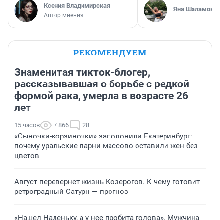
Ксения Владимирская
Яна Шаламова
Автор мнения
РЕКОМЕНДУЕМ
Знаменитая тикток-блогер,
рассказывавшая о борьбе с редкой
формой рака, умерла в возрасте 26
лет
15 часов
7 866
28
«Сыночки-корзиночки» заполонили Екатеринбург:
почему уральские парни массово оставили жен без
цветов
Август перевернет жизнь Козерогов. К чему готовит
ретроградный Сатурн — прогноз
«Нашел Наденьку, а у нее пробита голова». Мужчина