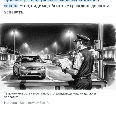
законе
— но, видимо, обычные граждане должны
успевать.
Таможенные органы считают, что владельцы машин должны
заплатить
Источник: 
Kandinsky by Sber AI