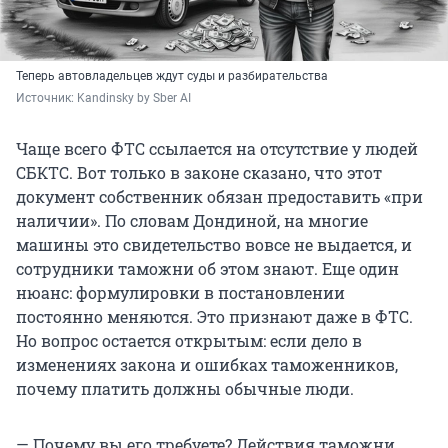
Теперь автовладельцев ждут суды и разбирательства
Источник: 
Kandinsky by Sber AI
Чаще всего ФТС ссылается на отсутствие у людей
СБКТС. Вот только в законе сказано, что этот
документ собственник обязан предоставить «при
наличии». По словам Дондиной, на многие
машины это свидетельство вовсе не выдается, и
сотрудники таможни об этом знают. Еще один
нюанс: формулировки в постановлении
постоянно меняются. Это признают даже в ФТС.
Но вопрос остается открытым: если дело в
изменениях закона и ошибках таможенников,
почему платить должны обычные люди.
— Почему вы его требуете? Действия таможни