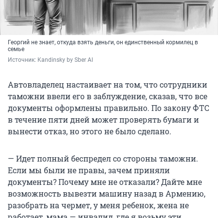
Георгий не знает, откуда взять деньги, он единственный кормилец в
семье
Источник: 
Kandinsky by Sber AI
Автовладелец настаивает на том, что сотрудники
таможни ввели его в заблуждение, сказав, что все
документы оформлены правильно. По закону ФТС
в течение пяти дней может проверять бумаги и
вынести отказ, но этого не было сделано.
— Идет полный беспредел со стороны таможни.
Если мы были не правы, зачем приняли
документы? Почему мне не отказали? Дайте мне
возможность вывезти машину назад в Армению,
разобрать на чермет, у меня ребенок, жена не
работает, мама — инвалид, где я возьму эти