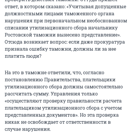
неуплаты или неполной уплаты
ответ, в котором сказано: «Учитывая допущенные
утилизационного сбора, таможенные органы в
должностными лицами таможенного органа
срок, не превышающий 10 рабочих дней со дня
нарушения при первоначальном необоснованном
обнаружения указанного факта, информируют
списании утилизационного сбора начальнику
плательщика о необходимости уплаты
Ростовской таможни вынесено представление».
утилизационного сбора и сумме неуплаченного
Отсюда возникает вопрос: если даже прокуратура
утилизационного сбора (а также пени за
признала ошибку таможни, должны ли за нее
просрочку уплаты) с указанием оснований для
платить люди?
его доначисления.
На это в таможне ответили, что, согласно
То есть в тексте не указано, с какого именно
постановлению Правительства, плательщики
момента начисляются пени — с момента
утилизационного сбора должны самостоятельно
проверки и получения уведомления
рассчитать сумму. Управления только
собственником или с момента уплаты якобы
«осуществляют проверку правильности расчета
неполного сбора.
плательщиком утилизационного сбора с учетом
представленных документов». Но эта проверка
При этом в п. 11 говорится о том, как начисляют
никак не освобождает от ответственности в
пени в случае
неуплаты утильсбора
. Там нет
случае нарушения.
речи о
неполной уплате
. Герои нашей статьи