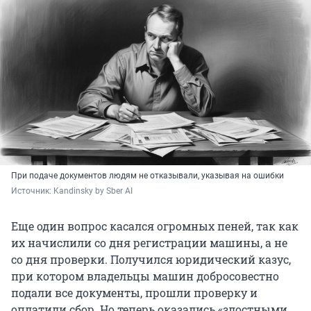
При подаче документов людям не отказывали, указывая на ошибки
Источник: 
Kandinsky by Sber AI
Еще один вопрос касался огромных пеней, так как
их начислили со дня регистрации машины, а не
со дня проверки. Получился юридический казус,
при котором владельцы машин добросовестно
подали все документы, прошли проверку и
оплатили сбор. Но теперь оказались «злостными