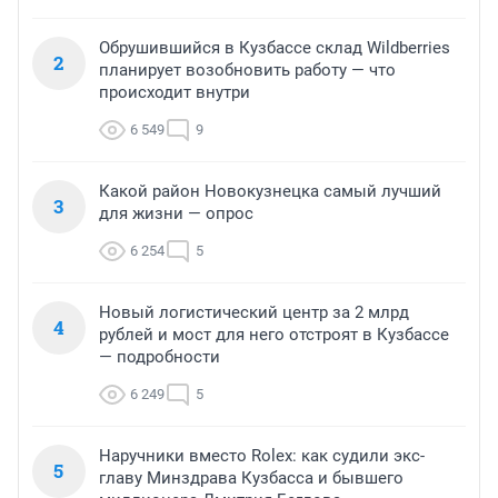
Обрушившийся в Кузбассе склад Wildberries
2
планирует возобновить работу — что
происходит внутри
6 549
9
Какой район Новокузнецка самый лучший
3
для жизни — опрос
6 254
5
Новый логистический центр за 2 млрд
4
рублей и мост для него отстроят в Кузбассе
— подробности
6 249
5
Наручники вместо Rolex: как судили экс-
5
главу Минздрава Кузбасса и бывшего