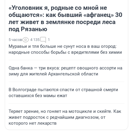
«Уголовник я, родные со мной не
общаются»: как бывший «афганец» 30
лет живет в землянке посреди леса
под Рязанью
5 часов
4 135
1
Муравьи и тля больше не сунут носа в ваш огород:
народные способы борьбы с вредителями без химии
Одна банка — три вкуса: рецепт овощного ассорти на
зиму для жителей Архангельской области
В Волгограде пытаются спасти от страшной смерти
оставшихся без мамы ежат
Теряет зрение, но гоняет на мотоцикле и скейте. Как
живет подросток с редчайшим диагнозом, от
которого нет лекарств