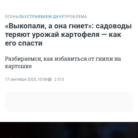
ОСЕНЬ
ОБУСТРАИВАЕМ ДАЧУ
ПРОБЛЕМА
«Выкопали, а она гниет»: садоводы
теряют урожай картофеля — как
его спасти
Разбираемся, как избавиться от гнили на
картошке
17 сентября 2025, 10:00
2 513