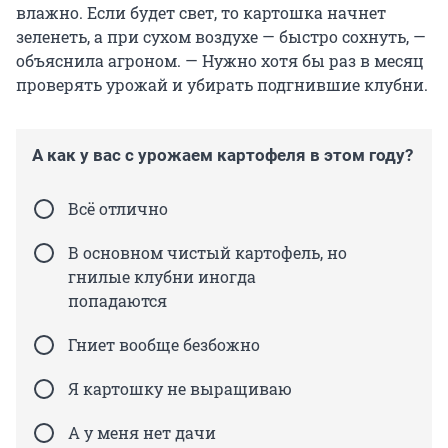
влажно. Если будет свет, то картошка начнет
зеленеть, а при сухом воздухе — быстро сохнуть, —
объяснила агроном. — Нужно хотя бы раз в месяц
проверять урожай и убирать подгнившие клубни.
А как у вас с урожаем картофеля в этом году?
Всё отлично
В основном чистый картофель, но
гнилые клубни иногда
попадаются
Гниет вообще безбожно
Я картошку не выращиваю
А у меня нет дачи