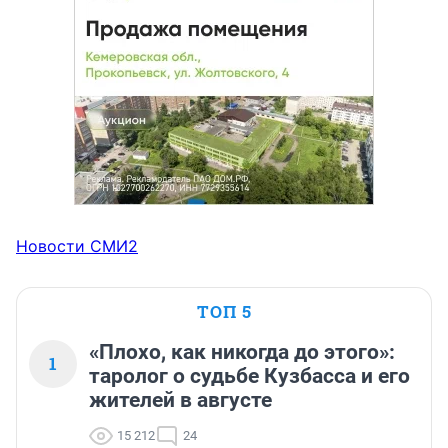
Новости СМИ2
ТОП 5
«Плохо, как никогда до этого»:
1
таролог о судьбе Кузбасса и его
жителей в августе
15 212
24