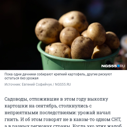
Пока одни дачники собирают крепкий картофель, другие рискуют
остаться без урожая
Источник: 
Евгений Софийчук / NGS55.RU
Садоводы, отложившие в этом году выкопку
картошки на сентябрь, столкнулись с
неприятными последствиями: урожай начал
гнить. И об этом говорят не в каком-то одном СНТ,
а в разных регионах страны. Когда эхо этих жалоб