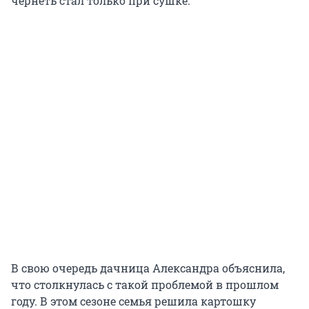
чернеть стал только при сушке.
В свою очередь дачница Александра объяснила,
что столкнулась с такой проблемой в прошлом
году. В этом сезоне семья решила картошку