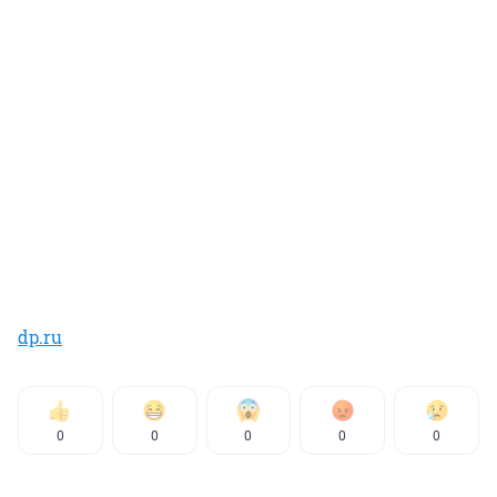
dp.ru
0
0
0
0
0