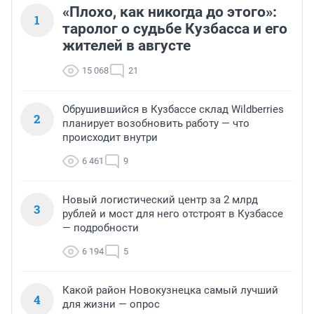
«Плохо, как никогда до этого»:
1
таролог о судьбе Кузбасса и его
жителей в августе
15 068
21
Обрушившийся в Кузбассе склад Wildberries
2
планирует возобновить работу — что
происходит внутри
6 461
9
Новый логистический центр за 2 млрд
3
рублей и мост для него отстроят в Кузбассе
— подробности
6 194
5
Какой район Новокузнецка самый лучший
4
для жизни — опрос