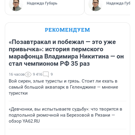
Надежда Губарь
Надежда Губар
РЕКОМЕНДУЕМ
«Позавтракал и побежал — это уже
привычка»: история пермского
марафонца Владимира Никитина — он
стал чемпионом РФ 35 раз
16 часов
9 416
9
Вой сирен, злые туристы и грязь. Стоит ли ехать в
самый большой аквапарк в Геленджике — мнение
туристки
«Девчонки, вы испытываете судьбу»: что творится в
подпольной рюмочной на Березовой в Рязани —
обзор YA62.RU