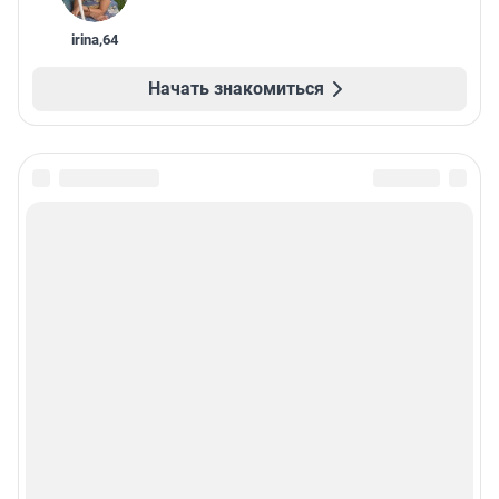
irina
,
64
Начать знакомиться