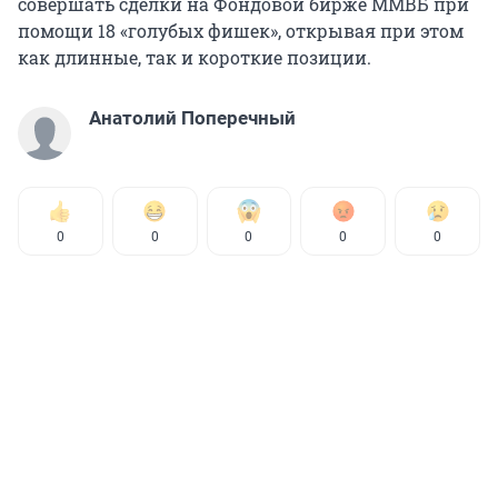
совершать сделки на Фондовой бирже ММВБ при
помощи 18 «голубых фишек», открывая при этом
как длинные, так и короткие позиции.
Анатолий Поперечный
0
0
0
0
0