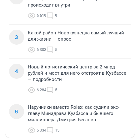
происходит внутри
6 619
9
Какой район Новокузнецка самый лучший
3
для жизни — опрос
6 303
5
Новый логистический центр за 2 млрд
4
рублей и мост для него отстроят в Кузбассе
— подробности
6 284
5
Наручники вместо Rolex: как судили экс-
5
главу Минздрава Кузбасса и бывшего
миллионера Дмитрия Беглова
5 034
15