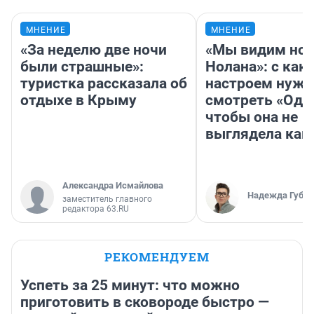
МНЕНИЕ
МНЕНИЕ
«За неделю две ночи
«Мы видим нов
были страшные»:
Нолана»: с как
туристка рассказала об
настроем нужн
отдыхе в Крыму
смотреть «Оди
чтобы она не
выглядела как
Александра Исмайлова
Надежда Губар
заместитель главного
редактора 63.RU
РЕКОМЕНДУЕМ
Успеть за 25 минут: что можно
приготовить в сковороде быстро —