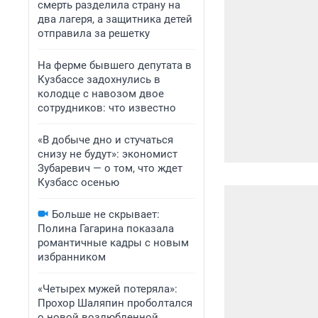
смерть разделила страну на
два лагеря, а защитника детей
отправила за решетку
На ферме бывшего депутата в
Кузбассе задохнулись в
колодце с навозом двое
сотрудников: что известно
«В добыче дно и стучаться
снизу не будут»: экономист
Зубаревич — о том, что ждет
Кузбасс осенью
Больше не скрывает:
Полина Гагарина показала
романтичные кадры с новым
избранником
«Четырех мужей потеряла»:
Прохор Шаляпин проболтался
о новой возлюбленной