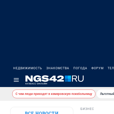
НЕДВИЖИМОСТЬ
ЗНАКОМСТВА
ПОГОДА
ФОРУМ
ТЕ
С чем люди приходят в кемеровскую психбольницу
Льготный
БИЗНЕС
ВСЕ НОВОСТИ