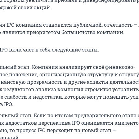
одажей своих акций.
ия IPO компания становится публичной, отчётность – 
о является приоритетом большинства компаний.
 IPO включает в себя следующие этапы:
льный этап. Компания анализирует своё финансово-
ное положение, организационную структуру и структ
инансовую прозрачность и другие аспекты деятельност
 результатов анализа компания стремится устранить
 слабости и недостатки, которые могут помешать ус
 IPO.
ельный этап. Если по итогам предварительного этапа 
х недостатков перспектива IPO оценивается эмитент
о, то процесс IPO переходит на новый этап –
ельный.