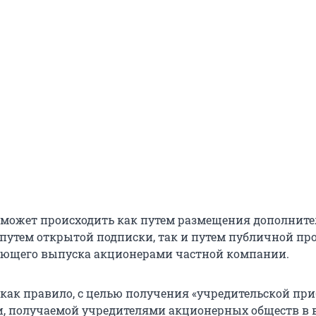
может происходить как путем размещения дополните
путем открытой подписки, так и путем публичной пр
ующего выпуска акционерами частной компании.
, как правило, с целью получения «учредительской пр
и, получаемой учредителями акционерных обществ в 