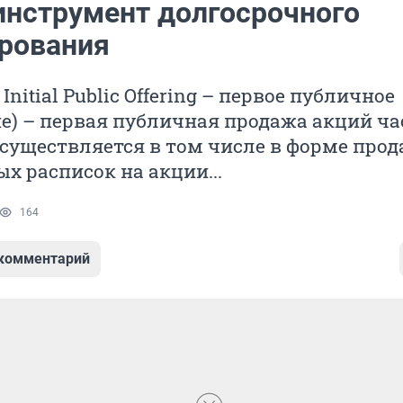
 инструмент долгосрочного
рования
. Initial Public Offering – первое публичное
е) – первая публичная продажа акций ча
существляется в том числе в форме про
х расписок на акции...
164
 комментарий