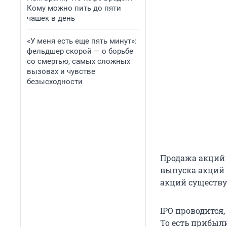
Кому можно пить до пяти
чашек в день
«У меня есть еще пять минут»:
фельдшер скорой — о борьбе
со смертью, самых сложных
вызовах и чувстве
безысходности
Продажа акций 
выпуска акций 
акций существ
IPO проводится
То есть прибыл