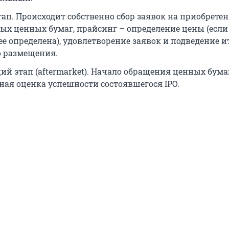
тап. Происходит собственно сбор заявок на приобрете
ых ценных бумаг, прайсинг – определение цены (если
ее определена), удовлетворение заявок и подведение и
 размещения.
й этап (aftermarket). Начало обращения ценных бума
ная оценка успешности состоявшегося IPO.