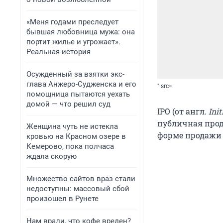
«Меня годами преследует
бывшая любовница мужа: она
портит жилье и угрожает».
Реальная история
Осужденный за взятки экс-
глава Анжеро-Судженска и его
" src=
помощница пытаются уехать
домой — что решил суд
IPO (от англ.
Init
публичная прод
Женщина чуть не истекла
форме продажи 
кровью на Красном озере в
Кемерово, пока полчаса
ждала скорую
Множество сайтов враз стали
недоступны: массовый сбой
произошел в Рунете
Нам врали, что кофе вреден?