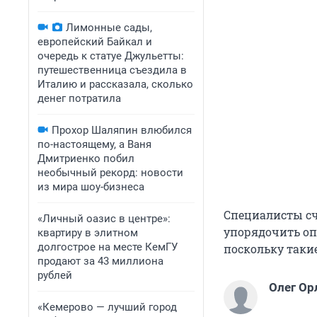
Лимонные сады,
европейский Байкал и
очередь к статуе Джульетты:
путешественница съездила в
Италию и рассказала, сколько
денег потратила
Прохор Шаляпин влюбился
по-настоящему, а Ваня
Дмитриенко побил
необычный рекорд: новости
из мира шоу-бизнеса
Специалисты сч
«Личный оазис в центре»:
упорядочить оп
квартиру в элитном
долгострое на месте КемГУ
поскольку таки
продают за 43 миллиона
рублей
Олег Ор
«Кемерово — лучший город