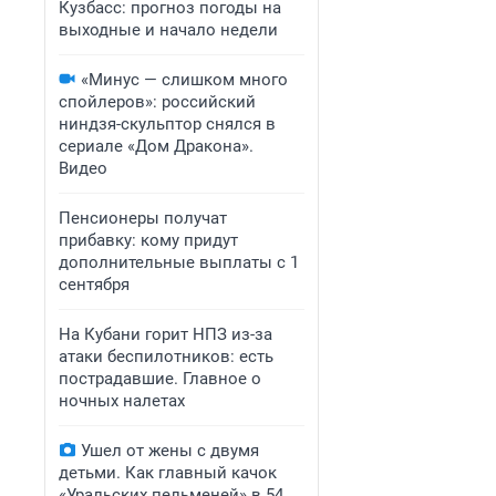
Кузбасс: прогноз погоды на
выходные и начало недели
«Минус — слишком много
спойлеров»: российский
ниндзя-скульптор снялся в
сериале «Дом Дракона».
Видео
Пенсионеры получат
прибавку: кому придут
дополнительные выплаты с 1
сентября
На Кубани горит НПЗ из-за
атаки беспилотников: есть
пострадавшие. Главное о
ночных налетах
Ушел от жены с двумя
детьми. Как главный качок
«Уральских пельменей» в 54