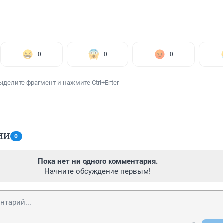
0
0
0
ыделите фрагмент и нажмите Ctrl+Enter
ИИ
0
Пока нет ни одного комментария.
Начните обсуждение первым!