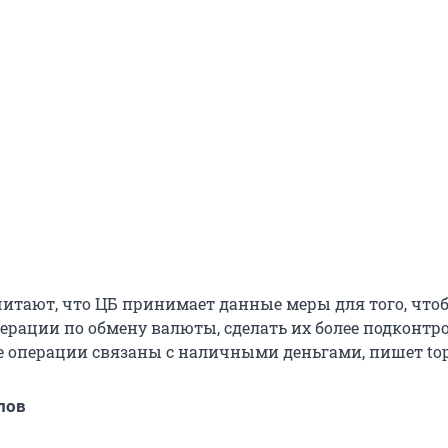
итают, что ЦБ принимает данные меры для того, что
ерации по обмену валюты, сделать их более подконт
е операции связаны с наличными деньгами, пишет top.
лов