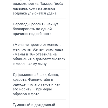
возможности»: Тамара Глоба
назвала, кому из знаков
зодиака улыбнется удача
Переводы россиян начнут
блокировать по одной
причине: подробности
«Меня не просто отменяют,
меня хотят убить»: участница
«Мамы в 16» ответила на
обвинения в домогательствах
к маленькому сыну
Дофаминовый шик, блеск,
красота. Фанки-стайл в
одежде: что это такое и как
его носить — примеры
образов с фото
Туманный и дождливый