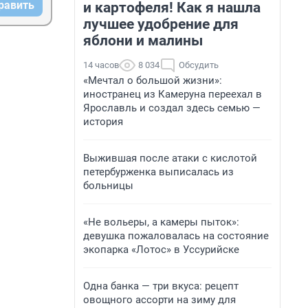
равить
и картофеля! Как я нашла
лучшее удобрение для
яблони и малины
14 часов
8 034
Обсудить
«Мечтал о большой жизни»:
иностранец из Камеруна переехал в
Ярославль и создал здесь семью —
история
Выжившая после атаки с кислотой
петербурженка выписалась из
больницы
«Не вольеры, а камеры пыток»:
девушка пожаловалась на состояние
экопарка «Лотос» в Уссурийске
Одна банка — три вкуса: рецепт
овощного ассорти на зиму для