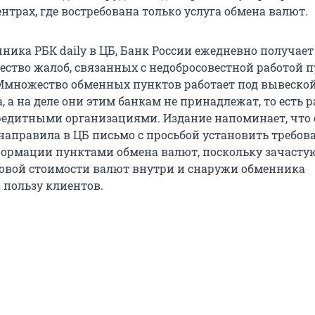
трах, где востребована только услуга обмена валют.
ника РБК daily в ЦБ, Банк России ежедневно получает
ество жалоб, связанных с недобросовестной работой 
Ммножество обменных пунктов работает под вывеской
, а на деле они этим банкам не принадлежат, то есть 
кредитными организациями. Издание напоминает, что 
 направила в ЦБ письмо с просьбой установить требов
ормации пунктами обмена валют, поскольку зачасту
совой стоимости валют внутри и снаружи обменника
 пользу клиентов.