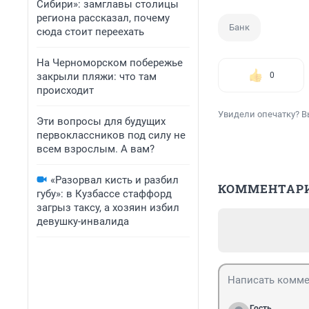
Сибири»: замглавы столицы
региона рассказал, почему
Банк
сюда стоит переехать
На Черноморском побережье
закрыли пляжи: что там
0
происходит
Увидели опечатку? В
Эти вопросы для будущих
первоклассников под силу не
всем взрослым. А вам?
«Разорвал кисть и разбил
КОММЕНТАР
губу»: в Кузбассе стаффорд
загрыз таксу, а хозяин избил
девушку-инвалида
Гость