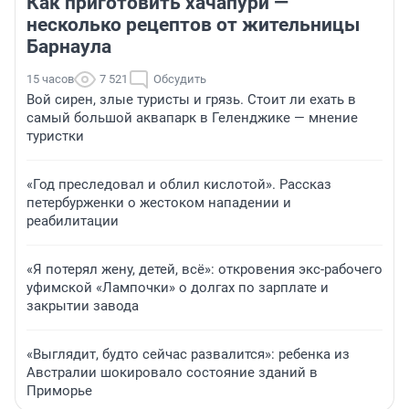
Как приготовить хачапури —
несколько рецептов от жительницы
Барнаула
15 часов
7 521
Обсудить
Вой сирен, злые туристы и грязь. Стоит ли ехать в
самый большой аквапарк в Геленджике — мнение
туристки
«Год преследовал и облил кислотой». Рассказ
петербурженки о жестоком нападении и
реабилитации
«Я потерял жену, детей, всё»: откровения экс-рабочего
уфимской «Лампочки» о долгах по зарплате и
закрытии завода
«Выглядит, будто сейчас развалится»: ребенка из
Австралии шокировало состояние зданий в
Приморье