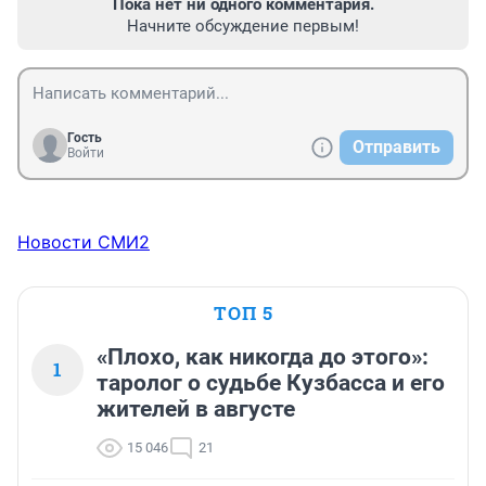
Пока нет ни одного комментария.
Начните обсуждение первым!
Гость
Отправить
Войти
Новости СМИ2
ТОП 5
«Плохо, как никогда до этого»:
1
таролог о судьбе Кузбасса и его
жителей в августе
15 046
21