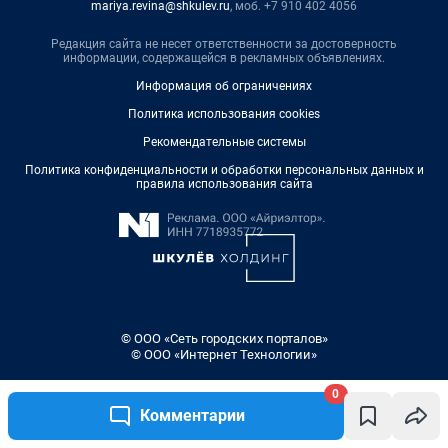
0
Комментарии