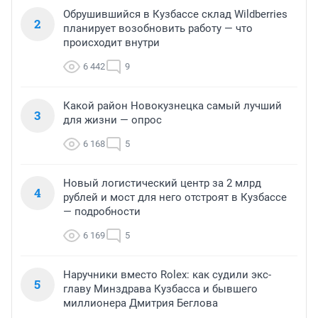
Обрушившийся в Кузбассе склад Wildberries
2
планирует возобновить работу — что
происходит внутри
6 442
9
Какой район Новокузнецка самый лучший
3
для жизни — опрос
6 168
5
Новый логистический центр за 2 млрд
4
рублей и мост для него отстроят в Кузбассе
— подробности
6 169
5
Наручники вместо Rolex: как судили экс-
5
главу Минздрава Кузбасса и бывшего
миллионера Дмитрия Беглова