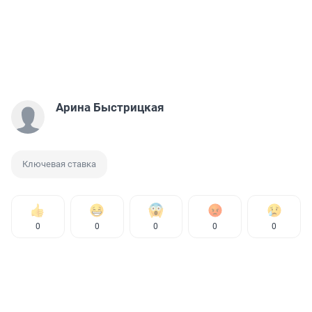
Арина Быстрицкая
Ключевая ставка
0
0
0
0
0