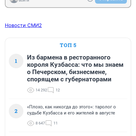
Войти
Новости СМИ2
ТОП 5
Из бармена в ресторанного
1
короля Кузбасса: что мы знаем
о Печерском, бизнесмене,
спорящем с губернаторами
14 292
12
«Плохо, как никогда до этого»: таролог о
2
судьбе Кузбасса и его жителей в августе
8 647
11