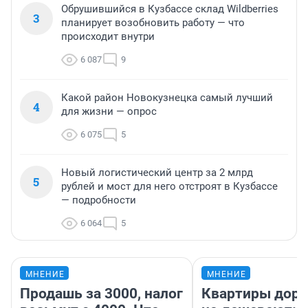
Обрушившийся в Кузбассе склад Wildberries
3
планирует возобновить работу — что
происходит внутри
6 087
9
Какой район Новокузнецка самый лучший
4
для жизни — опрос
6 075
5
Новый логистический центр за 2 млрд
5
рублей и мост для него отстроят в Кузбассе
— подробности
6 064
5
МНЕНИЕ
МНЕНИЕ
Продашь за 3000, налог
Квартиры дор