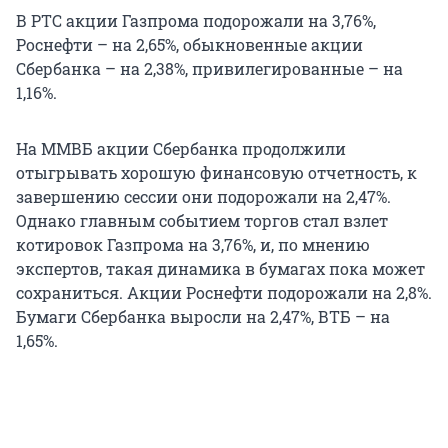
В РТС акции Газпрома подорожали на 3,76%,
Роснефти – на 2,65%, обыкновенные акции
Сбербанка – на 2,38%, привилегированные – на
1,16%.
На ММВБ акции Сбербанка продолжили
отыгрывать хорошую финансовую отчетность, к
завершению сессии они подорожали на 2,47%.
Однако главным событием торгов стал взлет
котировок Газпрома на 3,76%, и, по мнению
экспертов, такая динамика в бумагах пока может
сохраниться. Акции Роснефти подорожали на 2,8%.
Бумаги Сбербанка выросли на 2,47%, ВТБ – на
1,65%.