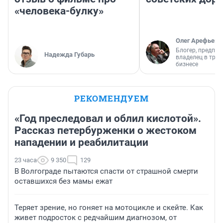
«человека-булку»
Олег Арефьев
Блогер, предпри
Надежда Губарь
владелец в тра
бизнесе
РЕКОМЕНДУЕМ
«Год преследовал и облил кислотой».
Рассказ петербурженки о жестоком
нападении и реабилитации
23 часа
9 350
129
В Волгограде пытаются спасти от страшной смерти
оставшихся без мамы ежат
Теряет зрение, но гоняет на мотоцикле и скейте. Как
живет подросток с редчайшим диагнозом, от