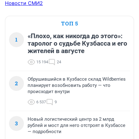
Новости СМИ2
ТОП 5
«Плохо, как никогда до этого»:
1
таролог о судьбе Кузбасса и его
жителей в августе
15 194
24
Обрушившийся в Кузбассе склад Wildberries
2
планирует возобновить работу — что
происходит внутри
6 537
9
Новый логистический центр за 2 млрд
3
рублей и мост для него отстроят в Кузбассе
— подробности