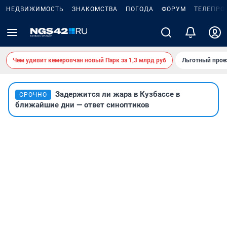
НЕДВИЖИМОСТЬ
ЗНАКОМСТВА
ПОГОДА
ФОРУМ
ТЕЛЕПРО
Чем удивит кемеровчан новый Парк за 1,3 млрд руб
Льготный прое
Задержится ли жара в Кузбассе в
СРОЧНО
ближайшие дни — ответ синоптиков