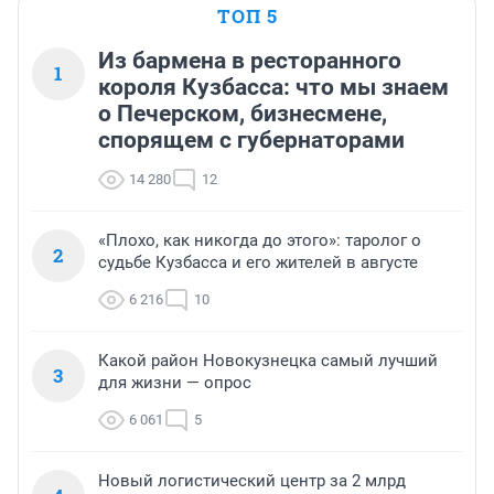
ТОП 5
Из бармена в ресторанного
1
короля Кузбасса: что мы знаем
о Печерском, бизнесмене,
спорящем с губернаторами
14 280
12
«Плохо, как никогда до этого»: таролог о
2
судьбе Кузбасса и его жителей в августе
6 216
10
Какой район Новокузнецка самый лучший
3
для жизни — опрос
6 061
5
Новый логистический центр за 2 млрд