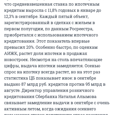
что средневзвешенная ставка по ипотечным
кредитам выросла с 11,8% годовых в январе до
12,3% в сентябре. Каждый пятый объект,
зарегистрированный в сделках с жильем в
первом полугодии, по данным Росреестра,
приобретался с использованием ипотечного
кредитования. Этот показатель впервые
превысил 20%. Особенно быстро, по оценкам
АИЖК, растет доля ипотеки в продажах
новостроек. Несмотря на столь впечатляющие
цифры, выдача ипотеки замедляется. Осенью
спрос на ипотеку всегда растет, но на этот раз
статистика ЦБ показывает иное: в сентябре
выдано 87 млрд руб. кредитов против 95 млрд в
августе. Директор управления розничного
кредитования Сбербанка Наталья Алымова
связывает замедление выдачи в сентябре с очень
активным летом, когда ожидания осеннего
повышения ставок подстегнули спрос населения