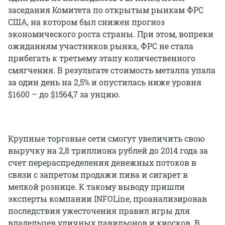
заседания Комитета по открытым рынкам ФРС
США, на котором был снижен прогноз
экономического роста страны. При этом, вопреки
ожиданиям участников рынка, ФРС не стала
прибегать к третьему этапу количественного
смягчения. В результате стоимость металла упала
за один день на 2,5% и опустилась ниже уровня
$1600 – до $1564,7 за унцию.
Крупные торговые сети смогут увеличить свою
выручку на 2,8 триллиона рублей до 2014 года за
счет перераспределения денежных потоков в
связи с запретом продажи пива и сигарет в
мелкой рознице. К такому выводу пришли
эксперты компании INFOLine, проанализировав
последствия ужесточения правил игры для
владельцев уличных павильонов и киосков. В