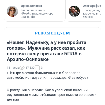
Ирина Волкова
Олег Арефьев
Главврач клиники
Блогер, предпри
«Реабилитация доктора
владелец в тра
Волковой»
бизнесе
РЕКОМЕНДУЕМ
«Нашел Наденьку, а у нее пробита
голова». Мужчина рассказал, как
потерял жену при атаке БПЛА в
Архипо-Осиповке
13 часов
17 830
3
«Четыре месяца больничных»: в Ярославле
автомобилист изувечил пассажира «Яавтобуса»
С рождения в неволе. Как в уральской колонии
осужденные мамы отбывают срок вместе со своими
детьми