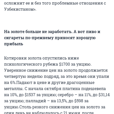
осложнит ее и без того проблемные отношения с
Узбекистаном».
На золоте больше не заработать. А вот пиво и
сигареты по-прежнему приносят хорошую
прибыль
Котировки золота опустились ниже
психологического рубежа $1700 за унцию.
Уверенное снижение цен на золото продолжается
четвертую неделю подряд, за это время они упали
на 6%.Падают в цене и другие драгоценные
металлы. С начала октября платина подешевела
на 10%, до $1537 за унцию; серебро – на 11%, до $31,14
за унцию; палладий – на 13,5%, до $598 за
унцию.Столь резкого снижения цен на золото за
один день не наблюдалось с 21 июня, после