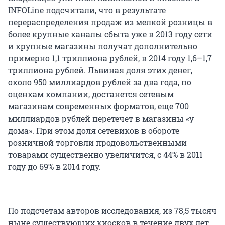
INFOLine подсчитали, что в результате
перераспределения продаж из мелкой розницы в
более крупные каналы сбыта уже в 2013 году сети
и крупные магазины получат дополнительно
примерно 1,1 триллиона рублей, в 2014 году 1,6–1,7
триллиона рублей. Львиная доля этих денег,
около 950 миллиардов рублей за два года, по
оценкам компании, достанется сетевым
магазинам современных форматов, еще 700
миллиардов рублей перетечет в магазины «у
дома». При этом доля сетевиков в обороте
розничной торговли продовольственными
товарами существенно увеличится, с 44% в 2011
году до 69% в 2014 году.
По подсчетам авторов исследования, из 78,5 тысяч
ныне существующих киосков в течение двух лет