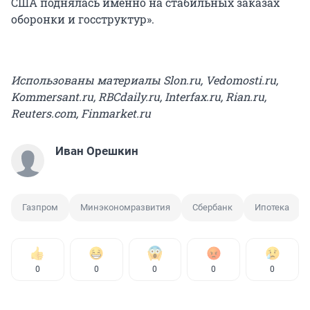
США поднялась именно на стабильных заказах
оборонки и госструктур».
Использованы материалы Slon.ru, Vedomosti.ru,
Kommersant.ru, RBCdaily.ru, Interfax.ru, Rian.ru,
Reuters.com, Finmarket.ru
Иван Орешкин
Газпром
Минэкономразвития
Сбербанк
Ипотека
0
0
0
0
0