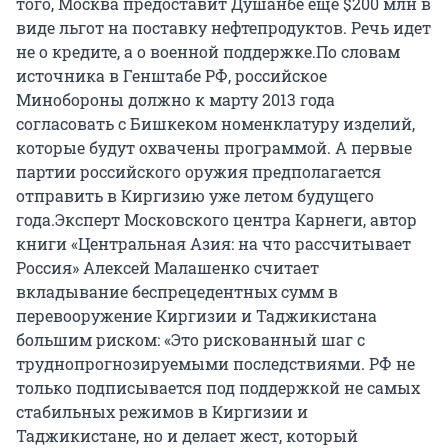
того, Москва предоставит Душанбе еще $200 млн в
виде льгот на поставку нефтепродуктов. Речь идет
не о кредите, а о военной поддержке.По словам
источника в Генштабе РФ, российское
Минобороны должно к марту 2013 года
согласовать с Бишкеком номенклатуру изделий,
которые будут охвачены программой. А первые
партии российского оружия предполагается
отправить в Киргизию уже летом будущего
года.Эксперт Московского центра Карнеги, автор
книги «Центральная Азия: на что рассчитывает
Россия» Алексей Малашенко считает
вкладывание беспрецедентных сумм в
перевооружение Киргизии и Таджикистана
большим риском: «Это рискованный шаг с
труднопрогнозируемыми последствиями. РФ не
только подписывается под поддержкой не самых
стабильных режимов в Киргизии и
Таджикистане, но и делает жест, который