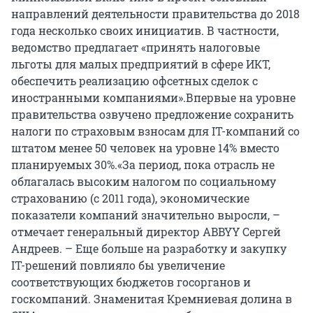
направлений деятельности правительства до 2018
года несколько своих инициатив. В частности,
ведомство предлагает «принять налоговые
льготы для малых предприятий в сфере ИКТ,
обеспечить реализацию офсетных сделок с
иностранными компаниями».Впервые на уровне
правительства озвучено предложение сохранить
налоги по страховым взносам для IT-компаний со
штатом менее 50 человек на уровне 14% вместо
планируемых 30%.«За период, пока отрасль не
облагалась высоким налогом по социальному
страхованию (с 2011 года), экономические
показатели компаний значительно выросли, –
отмечает генеральный директор ABBYY Сергей
Андреев. – Еще больше на разработку и закупку
IT-решений повлияло бы увеличение
соответствующих бюджетов госорганов и
госкомпаний. Знаменитая Кремниевая долина в