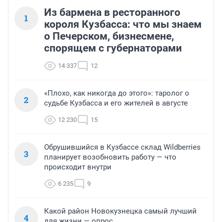
Из бармена в ресторанного
1
короля Кузбасса: что мы знаем
о Печерском, бизнесмене,
спорящем с губернаторами
14 337
12
«Плохо, как никогда до этого»: таролог о
2
судьбе Кузбасса и его жителей в августе
12 230
15
Обрушившийся в Кузбассе склад Wildberries
3
планирует возобновить работу — что
происходит внутри
6 235
9
Какой район Новокузнецка самый лучший
4
для жизни — опрос