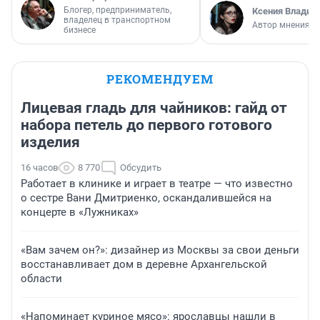
Блогер, предприниматель,
Ксения Владим
владелец в транспортном
Автор мнения
бизнесе
РЕКОМЕНДУЕМ
Лицевая гладь для чайников: гайд от
набора петель до первого готового
изделия
16 часов
8 770
Обсудить
Работает в клинике и играет в театре — что известно
о сестре Вани Дмитриенко, оскандалившейся на
концерте в «Лужниках»
«Вам зачем он?»: дизайнер из Москвы за свои деньги
восстанавливает дом в деревне Архангельской
области
«Напоминает куриное мясо»: ярославцы нашли в