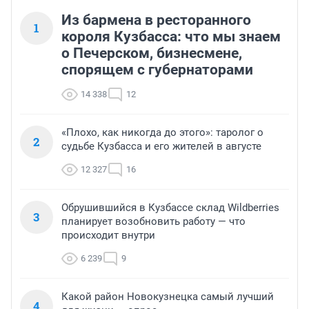
Из бармена в ресторанного
1
короля Кузбасса: что мы знаем
о Печерском, бизнесмене,
спорящем с губернаторами
14 338
12
«Плохо, как никогда до этого»: таролог о
2
судьбе Кузбасса и его жителей в августе
12 327
16
Обрушившийся в Кузбассе склад Wildberries
3
планирует возобновить работу — что
происходит внутри
6 239
9
Какой район Новокузнецка самый лучший
4