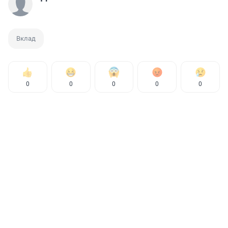
Вклад
0
0
0
0
0