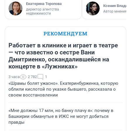
Екатерина Торопова
Ксения Владим
директор агентства
Автор мнения
недвижимости
РЕКОМЕНДУЕМ
Работает в клинике и играет в театре
— что известно о сестре Вани
Дмитриенко, оскандалившейся на
концерте в «Лужниках»
3 часа
2 782
1
«Шрамы болят ужасно». Екатеринбурженка, которую
облили кислотой по указке бывшего, рассказала о
своем восстановлении
«Мне должны 17 млн, но банку плачу я»: почему в
Башкирии обманутые в ИЖС не могут добиться
правды