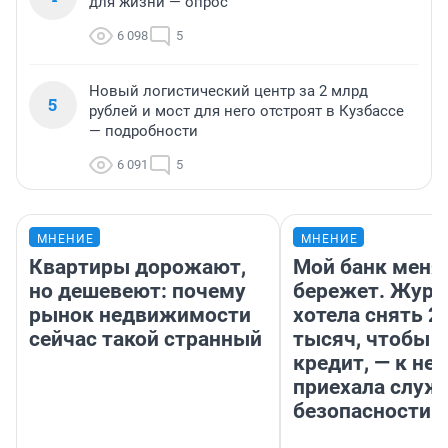
для жизни — опрос
6 098
5
Новый логистический центр за 2 млрд
5
рублей и мост для него отстроят в Кузбассе
— подробности
6 091
5
МНЕНИЕ
МНЕНИЕ
Квартиры дорожают,
Мой банк меня
но дешевеют: почему
бережет. Журн
рынок недвижимости
хотела снять 2
сейчас такой странный
тысяч, чтобы п
кредит, — к не
приехала служ
безопасности