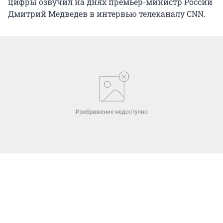
цифры озвучил на днях премьер-министр России
Дмитрий Медведев в интервью телеканалу CNN.