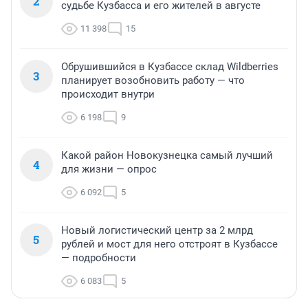
2
судьбе Кузбасса и его жителей в августе
11 398
15
Обрушившийся в Кузбассе склад Wildberries
3
планирует возобновить работу — что
происходит внутри
6 198
9
Какой район Новокузнецка самый лучший
4
для жизни — опрос
6 092
5
Новый логистический центр за 2 млрд
5
рублей и мост для него отстроят в Кузбассе
— подробности
6 083
5