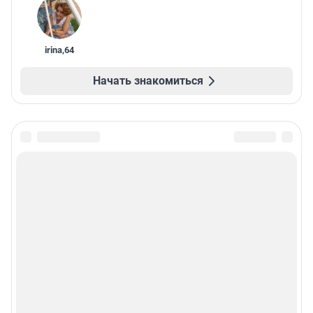
irina
,
64
Начать знакомиться