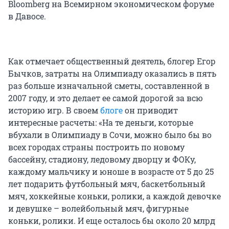
Bloomberg на Всемирном экономическом форуме
в Давосе.
Как отмечает общественный деятель, блогер Егор
Бычков, затраты на Олимпиаду оказались в пять
раз больше изначальной сметы, составленной в
2007 году, и это делает ее самой дорогой за всю
историю игр. В своем
блоге
он приводит
интересные расчеты: «На те деньги, которые
вбухали в Олимпиаду в Сочи, можно было бы во
всех городах страны построить по новому
бассейну, стадиону, ледовому дворцу и ФОКу,
каждому мальчику и юноше в возрасте от 5 до 25
лет подарить футбольный мяч, баскетбольный
мяч, хоккейные коньки, ролики, а каждой девочке
и девушке – волейбольный мяч, фигурные
коньки, ролики. И еще осталось бы около 20 млрд