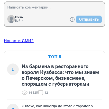
Гость
Отправить
Войти
Новости СМИ2
ТОП 5
Из бармена в ресторанного
1
короля Кузбасса: что мы знаем
о Печерском, бизнесмене,
спорящем с губернаторами
14 325
12
«Плохо, как никогда до этого»: таролог о