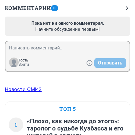
КОММЕНТАРИИ
0
Пока нет ни одного комментария.
Начните обсуждение первым!
Гость
Отправить
Войти
Новости СМИ2
ТОП 5
«Плохо, как никогда до этого»:
1
таролог о судьбе Кузбасса и его