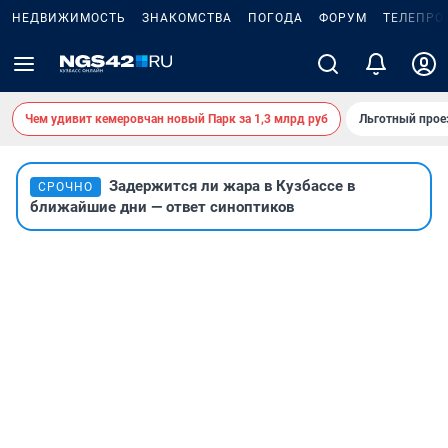
НЕДВИЖИМОСТЬ
ЗНАКОМСТВА
ПОГОДА
ФОРУМ
ТЕЛЕПРО
Чем удивит кемеровчан новый Парк за 1,3 млрд руб
Льготный прое
Задержится ли жара в Кузбассе в
СРОЧНО
ближайшие дни — ответ синоптиков