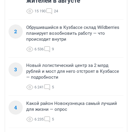
жителей в августе
15 190
24
Обрушившийся в Кузбассе склад Wildberries
2
планирует возобновить работу — что
происходит внутри
6 536
9
Новый логистический центр за 2 млрд
3
рублей и мост для него отстроят в Кузбассе
— подробности
6 241
5
Какой район Новокузнецка самый лучший
4
для жизни — опрос
6 235
5