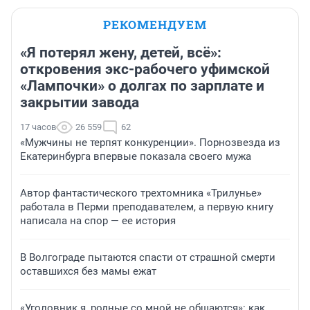
РЕКОМЕНДУЕМ
«Я потерял жену, детей, всё»:
откровения экс-рабочего уфимской
«Лампочки» о долгах по зарплате и
закрытии завода
17 часов
26 559
62
«Мужчины не терпят конкуренции». Порнозвезда из
Екатеринбурга впервые показала своего мужа
Автор фантастического трехтомника «Трилунье»
работала в Перми преподавателем, а первую книгу
написала на спор — ее история
В Волгограде пытаются спасти от страшной смерти
оставшихся без мамы ежат
«Уголовник я, родные со мной не общаются»: как