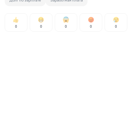
Долг по зарплате
Заработная плата
0
0
0
0
0