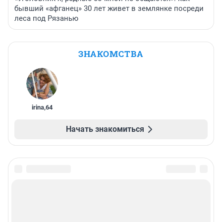
бывший «афганец» 30 лет живет в землянке посреди
леса под Рязанью
ЗНАКОМСТВА
irina
,
64
Начать знакомиться