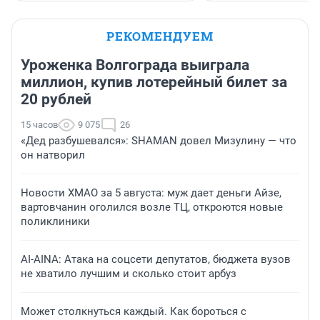
РЕКОМЕНДУЕМ
Уроженка Волгограда выиграла
миллион, купив лотерейный билет за
20 рублей
15 часов
9 075
26
«Дед разбушевался»: SHAMAN довел Мизулину — что
он натворил
Новости ХМАО за 5 августа: муж дает деньги Айзе,
вартовчанин оголился возле ТЦ, откроются новые
поликлиники
AI-AINA: Атака на соцсети депутатов, бюджета вузов
не хватило лучшим и сколько стоит арбуз
Может столкнуться каждый. Как бороться с