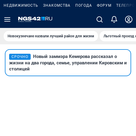
НЕДВИЖИМОСТЬ
ЗНАКОМСТВА
ПОГОДА
ФОРУМ
ТЕЛЕПРО
Новокузнечане назвали лучший район для жизни
Льготный проезд 
Новый заммэра Кемерова рассказал о
СРОЧНО
жизни на два города, семье, управлении Кировским и
столицей