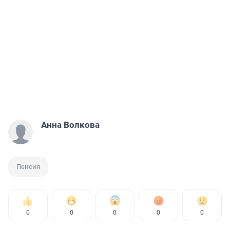
Анна Волкова
Пенсия
0
0
0
0
0