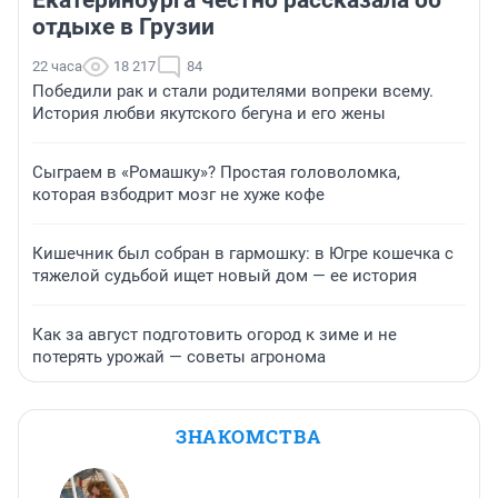
Екатеринбурга честно рассказала об
отдыхе в Грузии
22 часа
18 217
84
Победили рак и стали родителями вопреки всему.
История любви якутского бегуна и его жены
Сыграем в «Ромашку»? Простая головоломка,
которая взбодрит мозг не хуже кофе
Кишечник был собран в гармошку: в Югре кошечка с
тяжелой судьбой ищет новый дом — ее история
Как за август подготовить огород к зиме и не
потерять урожай — советы агронома
ЗНАКОМСТВА