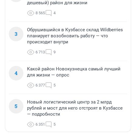
дешевый) район для жизни
8 565
4
Обрушившийся в Кузбассе склад Wildberries
3
планирует возобновить работу — что
происходит внутри
6 713
9
Какой район Новокузнецка самый лучший
4
для жизни — опрос
6 377
5
Новый логистический центр за 2 млрд
5
рублей и мост для него отстроят в Кузбассе
— подробности
6 351
5