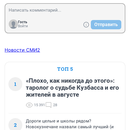
Гость
Отправить
Войти
Новости СМИ2
ТОП 5
«Плохо, как никогда до этого»:
1
таролог о судьбе Кузбасса и его
жителей в августе
15 391
28
Дороги целые и школы рядом?
2
Новокузнечане назвали самый лучший (и