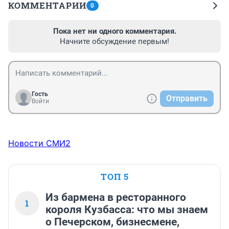
КОММЕНТАРИИ
0
Пока нет ни одного комментария.
Начните обсуждение первым!
Гость
Отправить
Войти
Новости СМИ2
ТОП 5
Из бармена в ресторанного
1
короля Кузбасса: что мы знаем
о Печерском, бизнесмене,