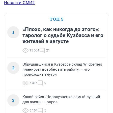
Новости СМИ2
ТОП 5
«Плохо, как никогда до этого»:
1
таролог о судьбе Кузбасса и его
жителей в августе
15 004
21
Обрушившийся в Кузбассе склад Wildberries
2
планирует возобновить работу — что
происходит внутри
6 415
9
Какой район Новокузнецка самый лучший
3
для жизни — опрос
6 154
5