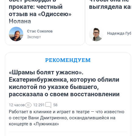
прокате: честный
выглядела как
отзыв на «Одиссею»
Нолана
Стас Соколов
Надежда Губар
Эксперт
РЕКОМЕНДУЕМ
«Шрамы болят ужасно».
Екатеринбурженка, которую облили
кислотой по указке бывшего,
рассказала о своем восстановлении
12 часов
12 291
58
Работает в клинике и играет в театре — что известно
о сестре Вани Дмитриенко, оскандалившейся на
концерте в «Лужниках»