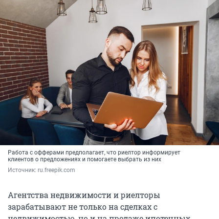
Работа с офферами предполагает, что риелтор информирует
клиентов о предложениях и помогаете выбрать из них
Источник: 
ru.freepik.com
Агентства недвижимости и риелторы
зарабатывают не только на сделках с
недвижимостью, но и на продаже ипотечных