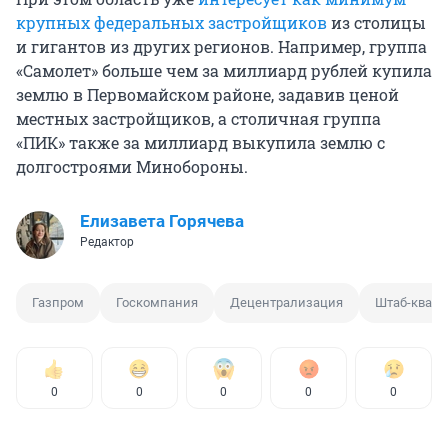
крупных федеральных застройщиков
из столицы
и гигантов из других регионов. Например, группа
«Самолет» больше чем за миллиард рублей купила
землю в Первомайском районе, задавив ценой
местных застройщиков, а столичная группа
«ПИК» также за миллиард выкупила землю с
долгостроями Минобороны.
Елизавета Горячева
Редактор
Газпром
Госкомпания
Децентрализация
Штаб-кварт
0
0
0
0
0