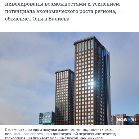
нивелированы возможностями и усилением
потенциала экономического роста региона, —
объясняет Ольга Валиева.
Стоимость аренды и покупки жилья может подскочить из-за
повышенного спроса, но в долгосрочной перспективе переезд
госкорпорации принесет больше плюсов, чем минусов