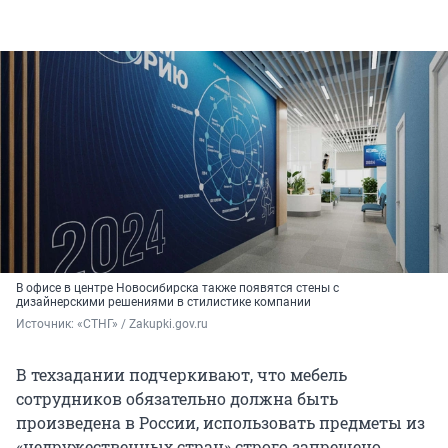
В офисе в центре Новосибирска также появятся стены с
дизайнерскими решениями в стилистике компании
Источник: 
«СТНГ» / Zakupki.gov.ru
В техзадании подчеркивают, что мебель
сотрудников обязательно должна быть
произведена в России, использовать предметы из
«недружественных стран» строго запрещено.