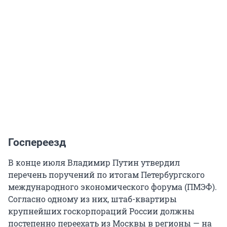
Госпереезд
В конце июля Владимир Путин утвердил
перечень поручений по итогам Петербургского
международного экономического форума (ПМЭФ).
Согласно одному из них, штаб-квартиры
крупнейших госкорпораций России должны
постепенно переехать из Москвы в регионы — на