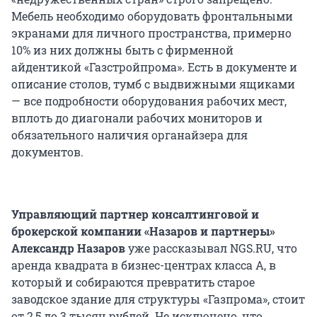
Мебель необходимо оборудовать фронтальными
экранами для личного пространства, примерно
10% из них должны быть с фирменной
айдентикой «Газстройпрома». Есть в документе и
описание столов, тумб с выдвижными ящиками
— все подробности оборудования рабочих мест,
вплоть до диагонали рабочих мониторов и
обязательного наличия органайзера для
документов.
Управляющий партнер консалтинговой и
брокерской компании «Назаров и партнеры»
Александр Назаров
уже рассказывал NGS.RU, что
аренда квадрата в бизнес-центрах класса А, в
который и собираются превратить старое
заводское здание для структуры «Газпрома», стоит
от 2,5 до 3 тысяч рублей. Не исключено, что