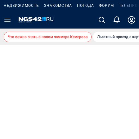
НЕДВИЖИМОСТЬ
ЗНАКОМСТВА
ПОГОДА
ФОРУМ
ТЕЛЕПРО
Что важно знать о новом заммэра Кемерова
Льготный проезд с ка