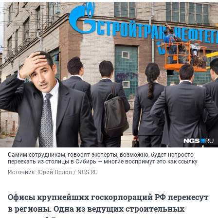
Самим сотрудникам, говорят эксперты, возможно, будет непросто
переехать из столицы в Сибирь — многие воспримут это как ссылку
Источник: 
Юрий Орлов / NGS.RU
Офисы крупнейших госкорпораций РФ перенесут
в регионы. Одна из ведущих строительных