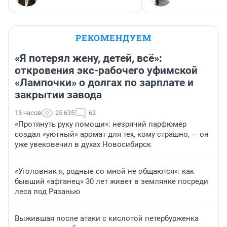
РЕКОМЕНДУЕМ
«Я потерял жену, детей, всё»:
откровения экс-рабочего уфимской
«Лампочки» о долгах по зарплате и
закрытии завода
15 часов
25 635
62
«Протянуть руку помощи»: незрячий парфюмер
создал «уютный» аромат для тех, кому страшно, — он
уже увековечил в духах Новосибирск
«Уголовник я, родные со мной не общаются»: как
бывший «афганец» 30 лет живет в землянке посреди
леса под Рязанью
Выжившая после атаки с кислотой петербурженка