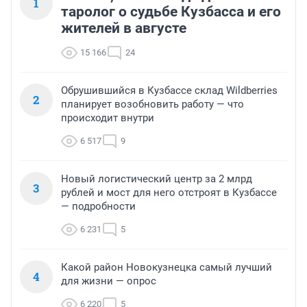
1
таролог о судьбе Кузбасса и его
жителей в августе
15 166
24
Обрушившийся в Кузбассе склад Wildberries
2
планирует возобновить работу — что
происходит внутри
6 517
9
Новый логистический центр за 2 млрд
3
рублей и мост для него отстроят в Кузбассе
— подробности
6 231
5
Какой район Новокузнецка самый лучший
4
для жизни — опрос
6 220
5