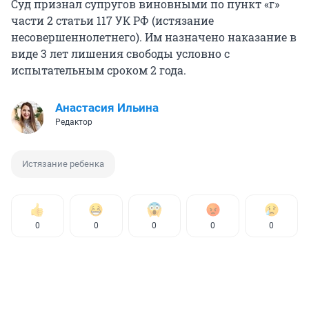
Суд признал супругов виновными по пункт «г»
части 2 статьи 117 УК РФ (истязание
несовершеннолетнего). Им назначено наказание в
виде 3 лет лишения свободы условно с
испытательным сроком 2 года.
Анастасия Ильина
Редактор
Истязание ребенка
0
0
0
0
0