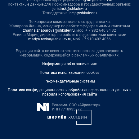
Электронный адрес редакции:
ngs42@shkulev.ru
Контактные данные для Роскомнадзора и государственных органов:
juristnsk@shkulev.ru
Техподдержка:
help@shkulev.ru
По вопросам коммерческого сотрудничества:
Жапарова Жанна, менеджер по работе с федеральными клиентами
zhanna.zhaparova@shkulev.ru
, моб. + 7 982 640 34 32
Ревина Мария, директор по работе с федеральными клиентами
mariya.revina@shkulev.ru
, моб. +7 910 402 4056
Редакция сайта не несет ответственности за достоверность
информации, содержащейся в рекламных объявлениях.
Информация об ограничениях
Политика использования cookies
Рекомендательные системы
Политика конфиденциальности и обработки персональных данных и
правила использования сайта