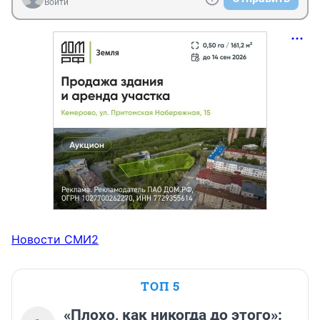
Войти
Новости СМИ2
ТОП 5
«Плохо, как никогда до этого»: