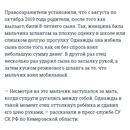
Правоохранители установили, что с августа по
октябрь 2019 года родители, после того как
выпьют, били 8-летнего сына. Так, женщина била
мальчика шлангом за плохую оценку в школе или
слишком долгую прогулку. Однажды она избила
сына после того, как он без спроса взял
небольшую сумму денег. В другой раз отец
несколько раз ударил сына по затылку рукой, а
затем куском резинового шланга за то, что
мальчик взял мобильный.
— Несмотря на это мальчик заступался за мать,
когда супруги ругались между собой. Однажды в
такой момент отец оттолкнул ребёнка и сдавил
его шею руками, — рассказали в пресс-службе СУ
СК РФ по Кемеровской области.