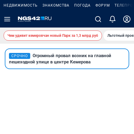
НЕДВИЖИМОСТЬ
ЗНАКОМСТВА
ПОГОДА
ФОРУМ
ТЕЛЕПРО
Чем удивит кемеровчан новый Парк за 1,3 млрд руб
Льготный прое
Огромный провал возник на главной
СРОЧНО
пешеходной улице в центре Кемерова