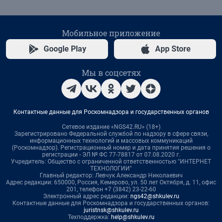
Мобильное приложение
Google Play
App Store
Мы в соцсетях
Контактные данные для Роскомнадзора и государственных органов
Сетевое издание «NGS42.RU» (18+)
Зарегистрировано Федеральной службой по надзору в сфере связи,
информационных технологий и массовых коммуникаций
(Роскомнадзор). Регистрационный номер и дата принятия решения о
регистрации - ЭЛ № ФС 77-78817 от 07.08.2020 г.
Учредитель: Общество с ограниченной ответственностью "ИНТЕРНЕТ
ТЕХНОЛОГИИ"
Главный редактор: Левчук Александр Николаевич
Адрес редакции: 650000, Россия, Кемерово, ул. 50 лет Октября, д. 11, офис
201, телефон +7 (3842) 23-22-60
Электронный адрес редакции:
ngs42@shkulev.ru
Контактные данные для Роскомнадзора и государственных органов:
juristnsk@shkulev.ru
Техподдержка:
help@shkulev.ru