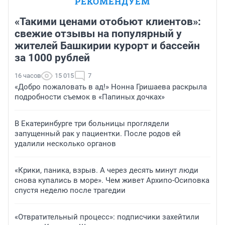
РЕКОМЕНДУЕМ
«Такими ценами отобьют клиентов»:
свежие отзывы на популярный у
жителей Башкирии курорт и бассейн
за 1000 рублей
16 часов
15 015
7
«Добро пожаловать в ад!» Нонна Гришаева раскрыла
подробности съемок в «Папиных дочках»
В Екатеринбурге три больницы проглядели
запущенный рак у пациентки. После родов ей
удалили несколько органов
«Крики, паника, взрыв. А через десять минут люди
снова купались в море». Чем живет Архипо-Осиповка
спустя неделю после трагедии
«Отвратительный процесс»: подписчики захейтили