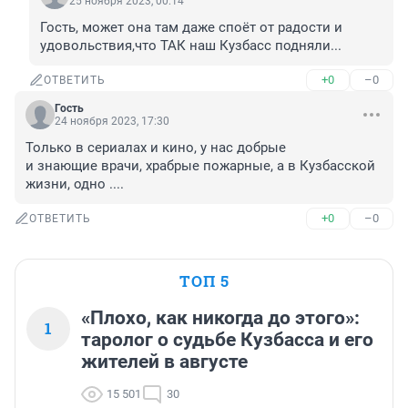
25 ноября 2023, 00:14
Гость, может она там даже споёт от радости и 
удовольствия,что ТАК наш Кузбасс подняли...
+0
–0
ОТВЕТИТЬ
Гость
24 ноября 2023, 17:30
Только в сериалах и кино, у нас добрые 

и знающие врачи, храбрые пожарные, а в Кузбасской 
жизни, одно ....
+0
–0
ОТВЕТИТЬ
ТОП 5
«Плохо, как никогда до этого»:
1
таролог о судьбе Кузбасса и его
жителей в августе
15 501
30