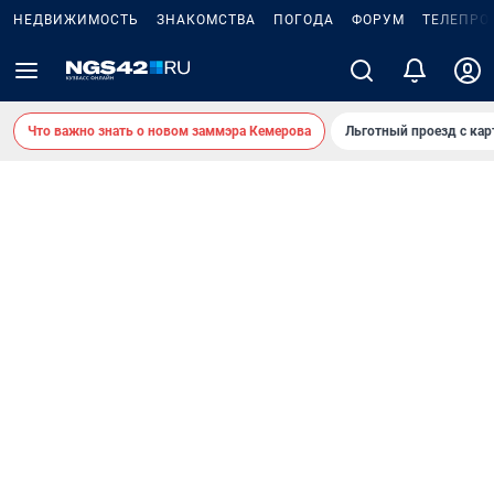
НЕДВИЖИМОСТЬ
ЗНАКОМСТВА
ПОГОДА
ФОРУМ
ТЕЛЕПРО
Что важно знать о новом заммэра Кемерова
Льготный проезд с ка