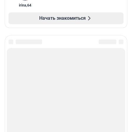
irina
,
64
Начать знакомиться