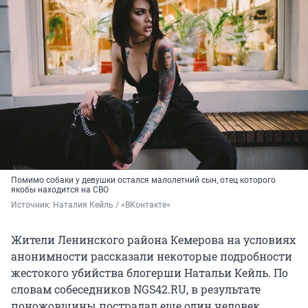
Помимо собаки у девушки остался малолетний сын, отец которого
якобы находится на СВО
Источник: 
Наталия Кейль / «ВКонтакте»
Жители Ленинского района Кемерова на условиях
анонимности рассказали некоторые подробности
жестокого убийства блогерши Натальи Кейль. По
словам собеседников NGS42.RU, в результате
поножовщины пострадал еще один человек.