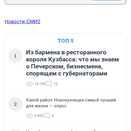
Новости СМИ2
ТОП 5
Из бармена в ресторанного
1
короля Кузбасса: что мы знаем
о Печерском, бизнесмене,
спорящем с губернаторами
14 195
12
Какой район Новокузнецка самый лучший
2
для жизни — опрос
5 985
5