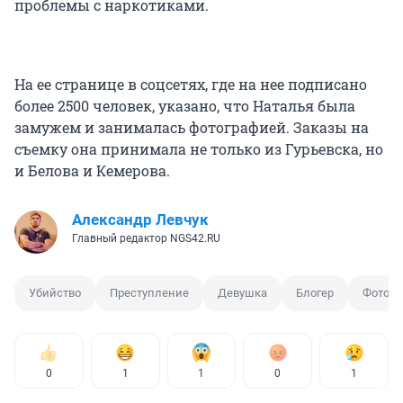
проблемы с наркотиками.
На ее странице в соцсетях, где на нее подписано
более 2500 человек, указано, что Наталья была
замужем и занималась фотографией. Заказы на
съемку она принимала не только из Гурьевска, но
и Белова и Кемерова.
Александр Левчук
Главный редактор NGS42.RU
Убийство
Преступление
Девушка
Блогер
Фотогр
0
1
1
0
1