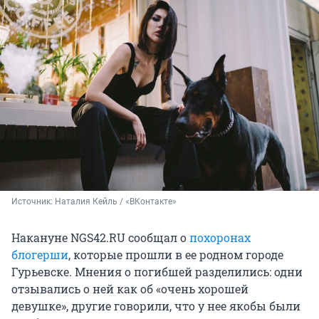
Источник: 
Наталия Кейль / «ВКонтакте»
Накануне NGS42.RU сообщал о
похоронах
блогерши
, которые прошли в ее родном городе
Гурьевске. Мнения о погибшей разделились: одни
отзывались о ней как об «очень хорошей
девушке», другие говорили, что у нее якобы были