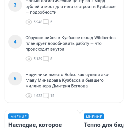
Новый логистический центр за 2 млрд
3
рублей и мост для него отстроят в Кузбассе
— подробности
5 948
5
Обрушившийся в Кузбассе склад Wildberries
4
планирует возобновить работу — что
происходит внутри
5 139
8
Наручники вместо Rolex: как судили экс-
5
главу Минздрава Кузбасса и бывшего
миллионера Дмитрия Беглова
4 622
15
МНЕНИЕ
МНЕНИЕ
Наследие, которое
Тепло для бюд