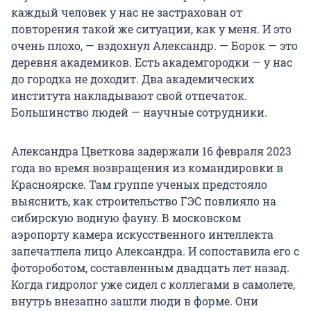
каждый человек у нас не застрахован от
повторения такой же ситуации, как у меня. И это
очень плохо, — вздохнул Александр. — Борок — это
деревня академиков. Есть академгородки — у нас
до городка не доходит. Два академических
института накладывают свой отпечаток.
Большинство людей — научные сотрудники.
Александра Цветкова задержали 16 февраля 2023
года во время возвращения из командировки в
Красноярске. Там группе ученых предстояло
выяснить, как строительство ГЭС повлияло на
сибирскую водную фауну. В московском
аэропорту камера искусственного интеллекта
запечатлела лицо Александра. И сопоставила его с
фотороботом, составленным двадцать лет назад.
Когда гидролог уже сидел с коллегами в самолете,
внутрь внезапно зашли люди в форме. Они