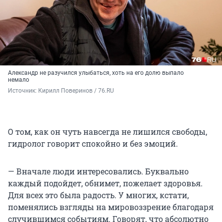
Александр не разучился улыбаться, хоть на его долю выпало
немало
Источник: 
Кирилл Поверинов / 76.RU
О том, как он чуть навсегда не лишился свободы,
гидролог говорит спокойно и без эмоций.
— Вначале люди интересовались. Буквально
каждый подойдет, обнимет, пожелает здоровья.
Для всех это была радость. У многих, кстати,
поменялись взгляды на мировоззрение благодаря
случившимся событиям. Говорят, что абсолютно