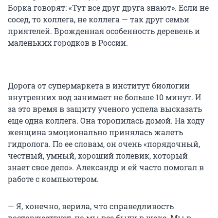
Борка говорят: «Тут все друг друга знают». Если не
сосед, то коллега, не коллега — так друг семьи
приятелей. Врожденная особенность деревень и
маленьких городков в России.
Дорога от супермаркета в институт биологии
внутренних вод занимает не больше 10 минут. И
за это время в защиту ученого успела высказать
еще одна коллега. Она торопилась домой. На ходу
женщина эмоционально принялась жалеть
гидролога. По ее словам, он очень «порядочный,
честный, умный, хороший полевик, который
знает свое дело». Александр и ей часто помогал в
работе с компьютером.
— Я, конечно, верила, что справедливость
восторжествует, но мы все были в шоке. Мы в