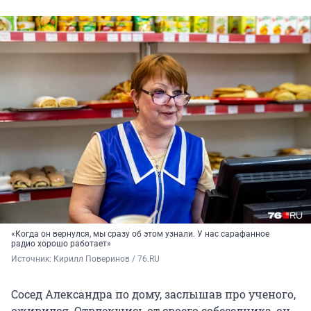
«Когда он вернулся, мы сразу об этом узнали. У нас сарафанное
радио хорошо работает»
Источник: 
Кирилл Поверинов / 76.RU
Сосед Александра по дому, заслышав про ученого,
оживился. Отвлекшись от своего собеседника, он