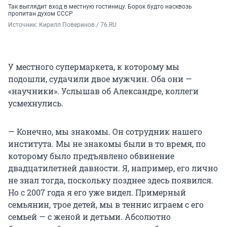
Так выглядит вход в местную гостиницу. Борок будто насквозь
пропитан духом СССР
Источник: 
Кирилл Поверинов / 76.RU
У местного супермаркета, к которому мы
подошли, судачили двое мужчин. Оба они —
«научники». Услышав об Александре, коллеги
усмехнулись.
— Конечно, мы знакомы. Он сотрудник нашего
института. Мы не знакомы были в то время, по
которому было предъявлено обвинение
двадцатилетней давности. Я, например, его лично
не знал тогда, поскольку позднее здесь появился.
Но с 2007 года я его уже видел. Примерный
семьянин, трое детей, мы в теннис играем с его
семьей — с женой и детьми. Абсолютно