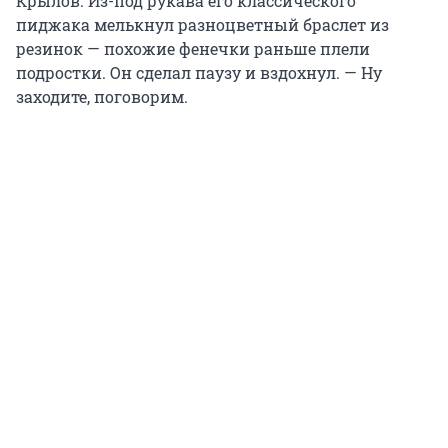
Крылов. Из-под рукава его классического
пиджака мелькнул разноцветный браслет из
резинок — похожие фенечки раньше плели
подростки. Он сделал паузу и вздохнул. — Ну
заходите, поговорим.