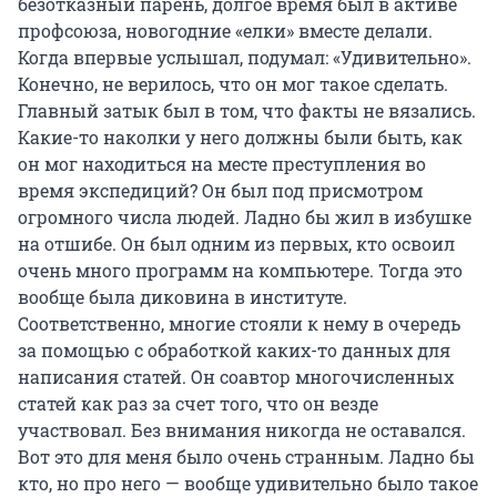
безотказный парень, долгое время был в активе
профсоюза, новогодние «елки» вместе делали.
Когда впервые услышал, подумал: «Удивительно».
Конечно, не верилось, что он мог такое сделать.
Главный затык был в том, что факты не вязались.
Какие-то наколки у него должны были быть, как
он мог находиться на месте преступления во
время экспедиций? Он был под присмотром
огромного числа людей. Ладно бы жил в избушке
на отшибе. Он был одним из первых, кто освоил
очень много программ на компьютере. Тогда это
вообще была диковина в институте.
Соответственно, многие стояли к нему в очередь
за помощью с обработкой каких-то данных для
написания статей. Он соавтор многочисленных
статей как раз за счет того, что он везде
участвовал. Без внимания никогда не оставался.
Вот это для меня было очень странным. Ладно бы
кто, но про него — вообще удивительно было такое