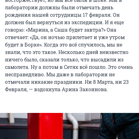
лаборатории должны были отмечать день
рождения нашей сотрудницы 17 февраля. Он
должен был вернуться из экспедиции. И я еще
говорю: «Марина, а Саша будет завтра?» Она
отвечает: «Да, он ночью прилетает и уже утром
будет в Борке». Когда это всё случилось, мы не
знали, что это такое. Несколько дней неизвестно
ничего было, сказали только, что высадили из
самолета. Ну а потом в Сетях всё пошло. Это очень
несправедливо. Мы даже в лаборатории не
отмечали никакие праздники. Ни 8 Марта, ни 23
Февраля, — вздохнула Арина Законнова.