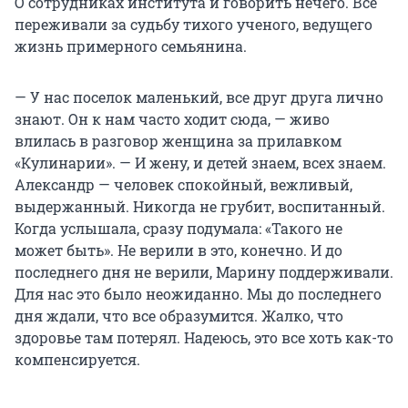
О сотрудниках института и говорить нечего. Все
переживали за судьбу тихого ученого, ведущего
жизнь примерного семьянина.
— У нас поселок маленький, все друг друга лично
знают. Он к нам часто ходит сюда, — живо
влилась в разговор женщина за прилавком
«Кулинарии». — И жену, и детей знаем, всех знаем.
Александр — человек спокойный, вежливый,
выдержанный. Никогда не грубит, воспитанный.
Когда услышала, сразу подумала: «Такого не
может быть». Не верили в это, конечно. И до
последнего дня не верили, Марину поддерживали.
Для нас это было неожиданно. Мы до последнего
дня ждали, что все образумится. Жалко, что
здоровье там потерял. Надеюсь, это все хоть как-то
компенсируется.