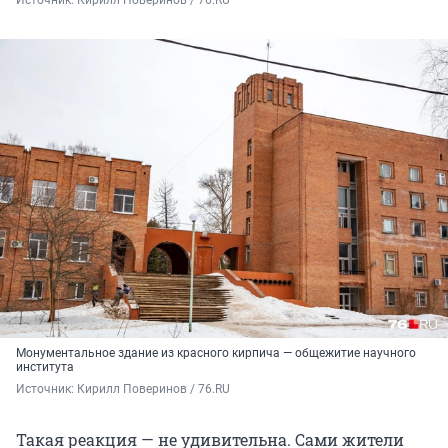
Источник: 
Кирилл Поверинов / 76.RU
Монументальное здание из красного кирпича — общежитие научного
института
Источник: 
Кирилл Поверинов / 76.RU
Такая реакция — не удивительна. Сами жители