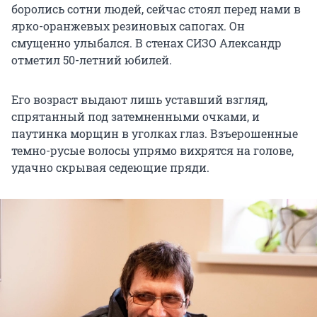
боролись сотни людей, сейчас стоял перед нами в
ярко-оранжевых резиновых сапогах. Он
смущенно улыбался. В стенах СИЗО Александр
отметил 50-летний юбилей.
Его возраст выдают лишь уставший взгляд,
спрятанный под затемненными очками, и
паутинка морщин в уголках глаз. Взъерошенные
темно-русые волосы упрямо вихрятся на голове,
удачно скрывая седеющие пряди.