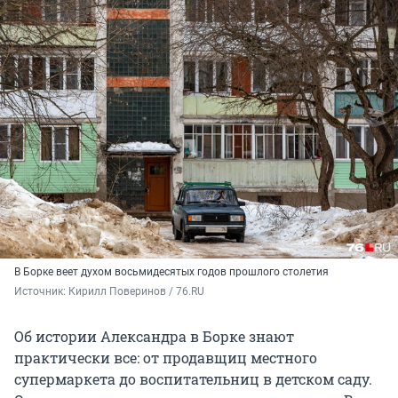
В Борке веет духом восьмидесятых годов прошлого столетия
Источник: 
Кирилл Поверинов / 76.RU
Об истории Александра в Борке знают
практически все: от продавщиц местного
супермаркета до воспитательниц в детском саду.