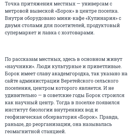
Точка притяжения местных — универсам с
метровой вывеской «Борок» в центре поселка.
Внутри оборудовано мини-кафе «Кулинария» с
двумя столами для посетителей, продуктовый
супермаркет и лавка с хозтоварами.
По рассказам местных, здесь в основном живут
«научники». Люди культурные и приветливые.
Борок имеет славу академгородка, так указано на
сайте администрации Веретейского сельского
поселения, центром которого является. И не
удивительно — в советские годы Борок строился
как научный центр. Тогда в поселке появился
институт биологии внутренних вод и
геофизическая обсерватория «Борок». Правда,
раньше, до реорганизации, она называлась
геомагнитной станцией.