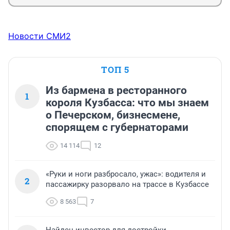
Новости СМИ2
ТОП 5
Из бармена в ресторанного
1
короля Кузбасса: что мы знаем
о Печерском, бизнесмене,
спорящем с губернаторами
14 114
12
«Руки и ноги разбросало, ужас»: водителя и
2
пассажирку разорвало на трассе в Кузбассе
8 563
7
Найден инвестор для достройки