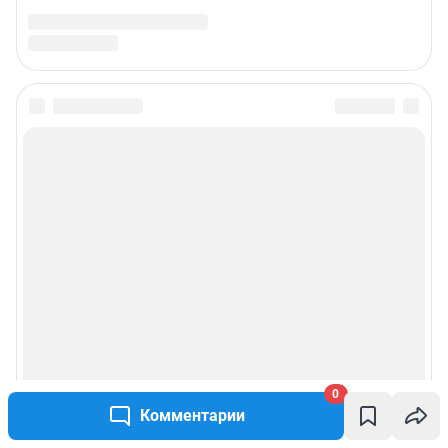
Подписаться на новости
Сообщить новость
Рубрики
Реклама на сайте
Прайс-лист
О компании
0
Комментарии
Наши награды