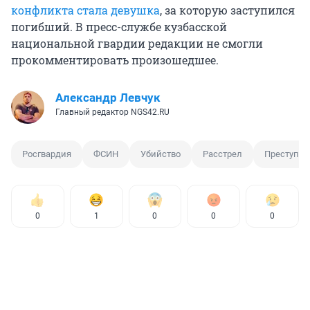
конфликта стала девушка
, за которую заступился
погибший. В пресс-службе кузбасской
национальной гвардии редакции не смогли
прокомментировать произошедшее.
Александр Левчук
Главный редактор NGS42.RU
Росгвардия
ФСИН
Убийство
Расстрел
Преступле
0
1
0
0
0