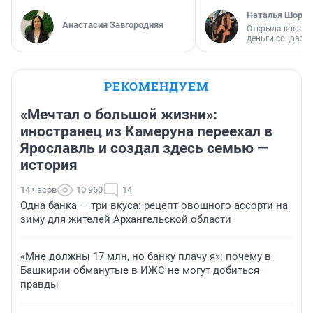
Наталья Шорох
Анастасия Завгородняя
Открыла кофейн
деньги соцразв
РЕКОМЕНДУЕМ
«Мечтал о большой жизни»:
иностранец из Камеруна переехал в
Ярославль и создал здесь семью —
история
14 часов
10 960
14
Одна банка — три вкуса: рецепт овощного ассорти на
зиму для жителей Архангельской области
«Мне должны 17 млн, но банку плачу я»: почему в
Башкирии обманутые в ИЖС не могут добиться
правды