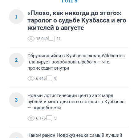
ТОП 5
«Плохо, как никогда до этого»:
1
таролог о судьбе Кузбасса и его
жителей в августе
15 049
21
Обрушившийся в Кузбассе склад Wildberries
2
планирует возобновить работу — что
происходит внутри
6 446
9
Новый логистический центр за 2 млрд
3
рублей и мост для него отстроят в Кузбассе
— подробности
6 175
5
Какой район Новокузнецка самый лучший