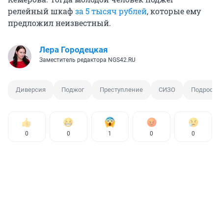
релейный шкаф
за 5 тысяч рублей
, которые ему
предложил неизвестный.
Лера Городецкая
Заместитель редактора NGS42.RU
Диверсия
Поджог
Преступление
СИЗО
Подросто
0
0
1
0
0