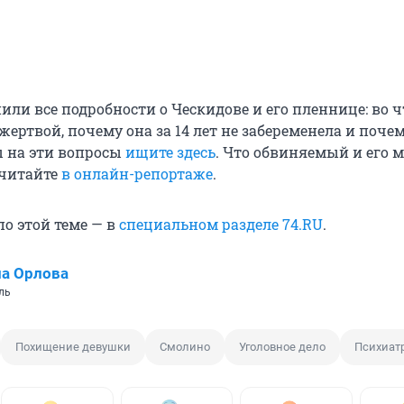
ли все подробности о Ческидове и его пленнице: во ч
жертвой, почему она за 14 лет не забеременела и почем
ы на эти вопросы
ищите здесь
. Что обвиняемый и его 
 читайте
в онлайн-репортаже
.
о этой теме — в
специальном разделе 74.RU
.
а Орлова
ль
Похищение девушки
Смолино
Уголовное дело
Психиат