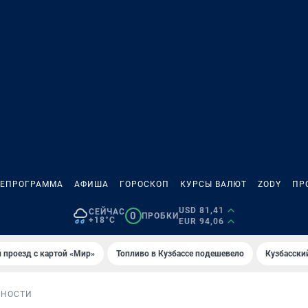
ЛЕПРОГРАММА
АФИША
ГОРОСКОП
КУРСЫ ВАЛЮТ
ZODY
ПР
USD 81,41
СЕЙЧАС
0
ПРОБКИ
+18°C
EUR 94,06
 проезд с картой «Мир»
Топливо в Кузбассе подешевело
Кузбасски
БНОСТИ