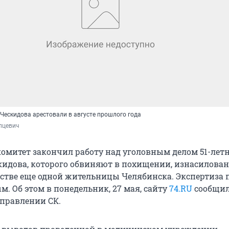
Ческидова арестовали в августе прошлого года
пцевич
омитет закончил работу над уголовным делом 51-летн
идова, которого обвиняют в похищении, изнасилова
стве еще одной жительницы Челябинска. Экспертиза 
. Об этом в понедельник, 27 мая, сайту
74.RU
cообщил
правлении СК.