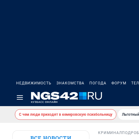
НЕДВИЖИМОСТЬ
ЗНАКОМСТВА
ПОГОДА
ФОРУМ
ТЕ
С чем люди приходят в кемеровскую психбольницу
Льготный
КРИМИНАЛ
ПОДРО
ВСЕ НОВОСТИ