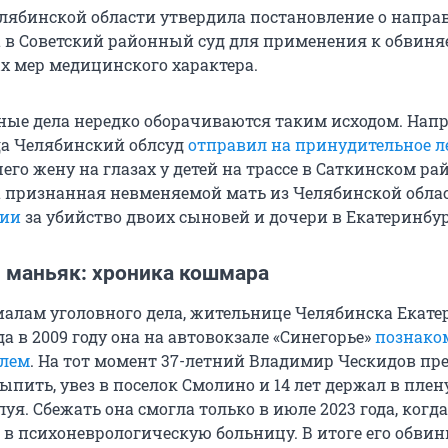
лябинской области утвердила постановление о напра
а в Советский районный суд для применения к обвин
 мер медицинского характера.
ные дела нередко оборачиваются таким исходом. Напр
ода Челябинский облсуд
отправил на принудительное л
его жену на глазах у детей на трассе в Саткинском рай
да признанная невменяемой мать из Челябинской обла
нии
за убийство двоих сыновей и дочери в Екатеринбур
 маньяк: хроника кошмара
иалам уголовного дела, жительнице Челябинска Екате
гда в 2009 году она на автовокзале «Синегорье»
познако
елем
. На тот момент 37-летний Владимир Ческидов п
ыпить, увез в поселок Смолино и 14 лет держал в плену
уя. Сбежать она смогла только в июле 2023 года, когда
в психоневрологическую больницу. В итоге его обвин