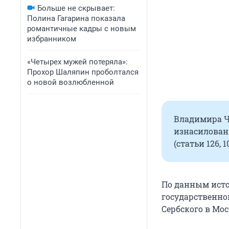
Больше не скрывает:
Полина Гагарина показала
романтичные кадры с новым
избранником
«Четырех мужей потеряла»:
Прохор Шаляпин проболтался
о новой возлюбленной
Владимира Ч
изнасилован
(статьи 126, 1
По данным исто
государственно
Сербского в Мос