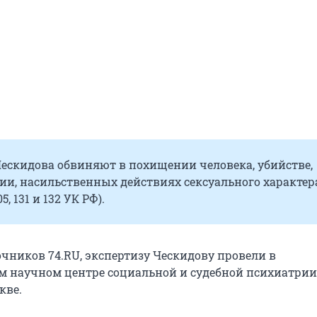
ескидова обвиняют в похищении человека, убийстве,
ии, насильственных действиях сексуального характер
05, 131 и 132 УК РФ).
чников 74.RU, экспертизу Ческидову провели в
м научном центре социальной и судебной психиатри
кве.