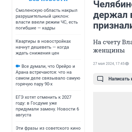
Челябин
Смоленскую область накрыл
держал в
разрушительный циклон:
власти ввели режим ЧС, есть
признал
погибшие — кадры
На счету Вл
Квартиры в новостройках
начнут дешеветь — когда
женщины
ждать снижения цен
27 мая 2024, 17:45
Все думали, что Орейро и
Арана встречаются: что на
самом деле связывало самую
Написать
горячую пару 90-х
ЕГЭ хотят отменить к 2027
году: в Госдуме уже
придумали замену. Новости 6
августа
Эти фразы из советского кино