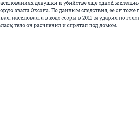
асилованиях девушки и убийстве еще одной житель
орую звали Оксана. По данным следствия, ее он тоже 
ал, насиловал, а в ходе ссоры в 2011-м ударил по голов
алась; тело он расчленил и спрятал под домом.