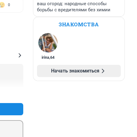
ваш огород: народные способы
0
борьбы с вредителями без химии
ЗНАКОМСТВА
irina
,
64
Начать знакомиться
+0
–0