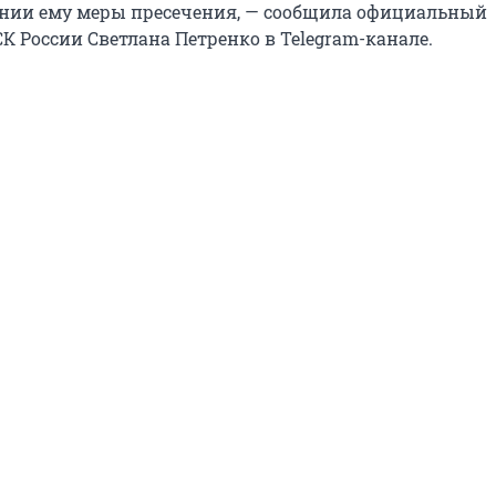
ании ему меры пресечения, — сообщила официальный
К России Светлана Петренко в Telegram-канале.