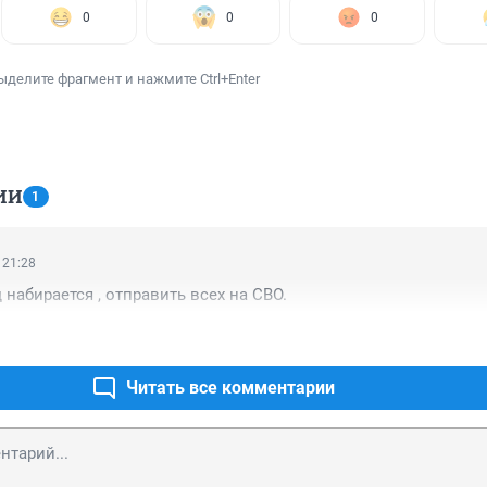
0
0
0
ыделите фрагмент и нажмите Ctrl+Enter
ИИ
1
 21:28
 набирается , отправить всех на СВО.
Читать все комментарии