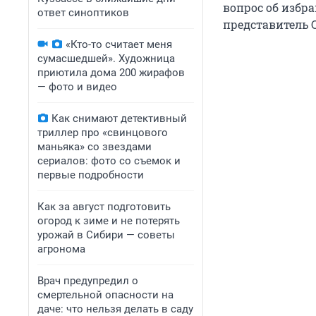
вопрос об избр
ответ синоптиков
представитель С
«Кто-то считает меня
сумасшедшей». Художница
приютила дома 200 жирафов
— фото и видео
Как снимают детективный
триллер про «свинцового
маньяка» со звездами
сериалов: фото со съемок и
первые подробности
Как за август подготовить
огород к зиме и не потерять
урожай в Сибири — советы
агронома
Врач предупредил о
смертельной опасности на
даче: что нельзя делать в саду