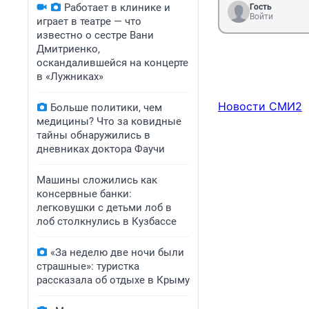
Работает в клинике и
Гость
Войти
играет в театре — что
известно о сестре Вани
Дмитриенко,
оскандалившейся на концерте
в «Лужниках»
Новости СМИ2
Больше политики, чем
медицины? Что за ковидные
тайны обнаружились в
дневниках доктора Фаучи
Машины сложились как
консервные банки:
легковушки с детьми лоб в
лоб столкнулись в Кузбассе
«За неделю две ночи были
страшные»: туристка
рассказала об отдыхе в Крыму