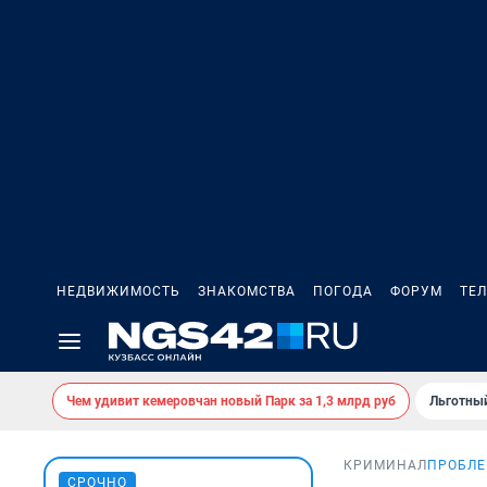
НЕДВИЖИМОСТЬ
ЗНАКОМСТВА
ПОГОДА
ФОРУМ
ТЕ
Чем удивит кемеровчан новый Парк за 1,3 млрд руб
Льготный
КРИМИНАЛ
ПРОБЛЕ
СРОЧНО