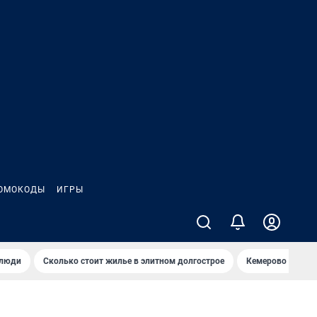
ОМОКОДЫ
ИГРЫ
 люди
Сколько стоит жилье в элитном долгострое
Кемерово — лучш