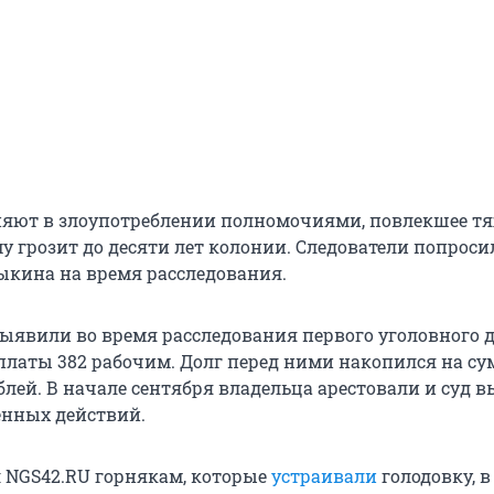
яют в злоупотреблении полномочиями, повлекшее т
у грозит до десяти лет колонии. Следователи попроси
ыкина на время расследования.
ыявили во время расследования первого уголовного д
платы 382 рабочим. Долг перед ними накопился на су
блей. В начале сентября владельца арестовали и суд 
енных действий.
л NGS42.RU горнякам, которые
устраивали
голодовку, 