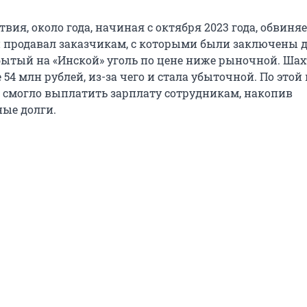
твия, около года, начиная с октября 2023 года, обвин
н
продавал заказчикам, с которыми были заключены 
обытый на «Инской» уголь по цене ниже рыночной. Шах
54 млн рублей, из-за чего и стала убыточной. По это
 смогло выплатить зарплату сотрудникам, накопив
ые долги.