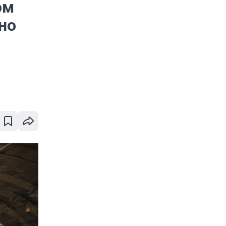
ом
но