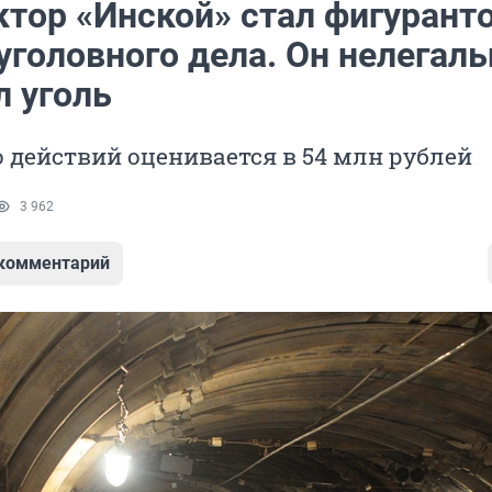
ктор «Инской» стал фигурант
уголовного дела. Он нелегаль
л уголь
о действий оценивается в 54 млн рублей
3 962
 комментарий