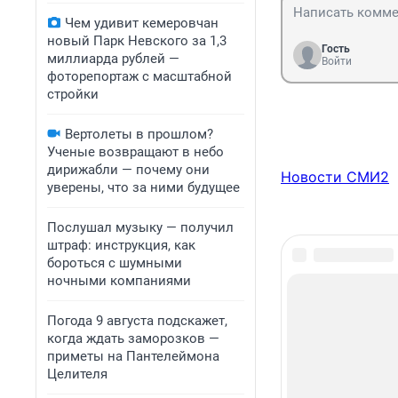
Чем удивит кемеровчан
новый Парк Невского за 1,3
Гость
миллиарда рублей —
Войти
фоторепортаж с масштабной
стройки
Вертолеты в прошлом?
Ученые возвращают в небо
дирижабли — почему они
Новости СМИ2
уверены, что за ними будущее
Послушал музыку — получил
штраф: инструкция, как
бороться с шумными
ночными компаниями
Погода 9 августа подскажет,
когда ждать заморозков —
приметы на Пантелеймона
Целителя