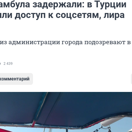
амбула задержали: в Турции
ли доступ к соцсетям, лира
 из администрации города подозревают в
2 439
 комментарий