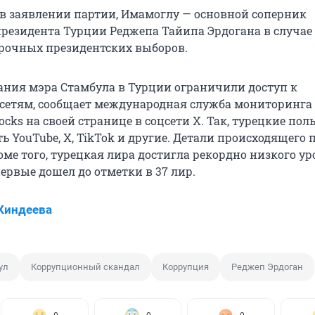
 в заявлении партии, Имамоглу — основной соперник
резидента Турции Реджепа Тайипа Эрдогана в случае
рочных президентских выборов.
ания мэра Стамбула в Турции ограничили доступ к
сетям, сообщает международная служба мониторинга
ocks на своей странице в соцсети X. Так, турецкие пол
ь YouTube, X, TikTok и другие. Детали происходящего 
ме того, турецкая лира достигла рекордно низкого ур
ервые дошел до отметки в 37 лир.
Киндеева
ул
Коррупционный скандал
Коррупция
Реджеп Эрдоган