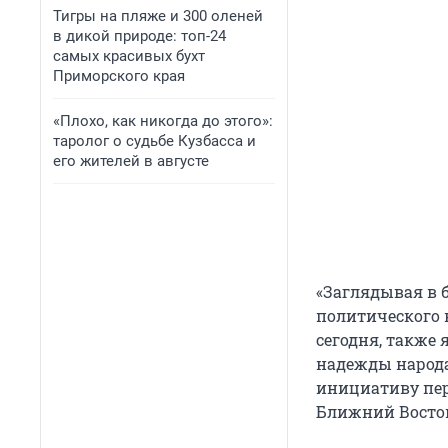
Тигры на пляже и 300 оленей
в дикой природе: топ-24
самых красивых бухт
Приморского края
«Плохо, как никогда до этого»:
таролог о судьбе Кузбасса и
его жителей в августе
«Заглядывая в б
политического к
сегодня, также 
надежды народа
инициативу пер
Ближний Восток