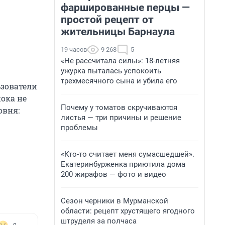
фаршированные перцы —
простой рецепт от
жительницы Барнаула
19 часов
9 268
5
«Не рассчитала силы»: 18-летняя
ужурка пыталась успокоить
трехмесячного сына и убила его
ьзователи
пока не
Почему у томатов скручиваются
овня:
листья — три причины и решение
проблемы
«Кто-то считает меня сумасшедшей».
Екатеринбурженка приютила дома
200 жирафов — фото и видео
Сезон черники в Мурманской
области: рецепт хрустящего ягодного
штруделя за полчаса