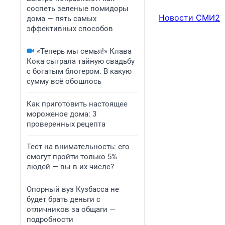
соспеть зеленые помидоры
Новости СМИ2
дома — пять самых
эффективных способов
«Теперь мы семья!» Клава
Кока сыграла тайную свадьбу
с богатым блогером. В какую
сумму всё обошлось
Как приготовить настоящее
мороженое дома: 3
проверенных рецепта
Тест на внимательность: его
смогут пройти только 5%
людей — вы в их числе?
Опорный вуз Кузбасса не
будет брать деньги с
отличников за общаги —
подробности