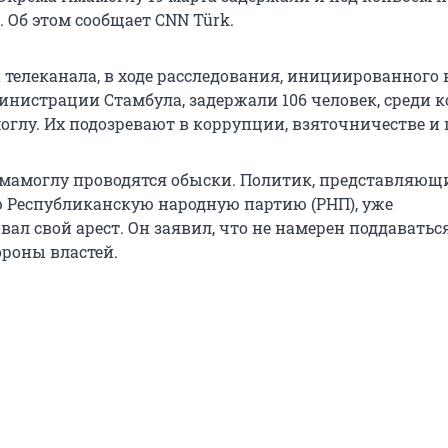
. Об этом сообщает CNN Türk.
телеканала, в ходе расследования, инициированного 
нистрации Стамбула, задержали 106 человек, среди 
оглу. Их подозревают в коррупции, взяточничестве и 
мамоглу проводятся обыски. Политик, представляющ
Республиканскую народную партию (РНП), уже
ал свой арест. Он заявил, что не намерен поддаватьс
ороны властей.