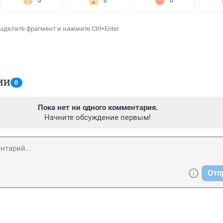
0
0
0
ыделите фрагмент и нажмите Ctrl+Enter
ИИ
0
Пока нет ни одного комментария.
Начните обсуждение первым!
Отп