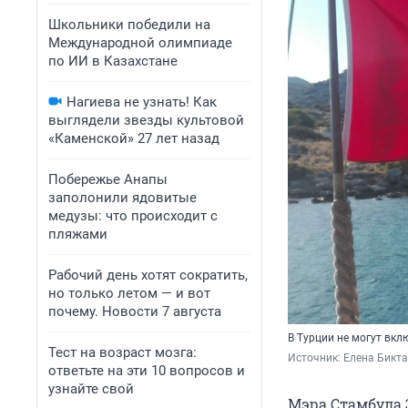
Школьники победили на
Международной олимпиаде
по ИИ в Казахстане
Нагиева не узнать! Как
выглядели звезды культовой
«Каменской» 27 лет назад
Побережье Анапы
заполонили ядовитые
медузы: что происходит с
пляжами
Рабочий день хотят сократить,
но только летом — и вот
почему. Новости 7 августа
В Турции не могут вкл
Тест на возраст мозга:
Источник: 
Елена Бикта
ответьте на эти 10 вопросов и
узнайте свой
Мэра Стамбула 