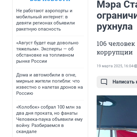
Мэра Ст
Не работают аэропорты и
ограничи
мобильный интернет: в
девяти регионах объявили
рухнула
ракетную опасность
106 человек
«Август будет еще довольно
тяжелым». Эксперты — об
коррупции
обстановке на топливном
рынке России
19 марта 2025, 16:04
Дома и автомобили в огне,
мирные жители погибли: что
Написать
известно о налетах дронов на
Россию
«Колобок» собрал 100 млн за
два дня проката, но фанаты
Человека-паука объявили ему
войну. Разбираемся в
скандале