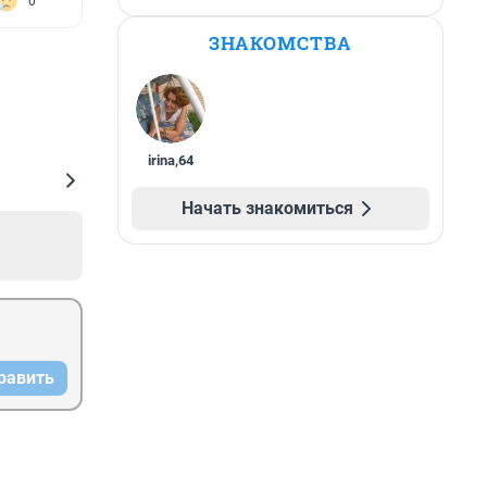
0
ЗНАКОМСТВА
irina
,
64
Начать знакомиться
равить