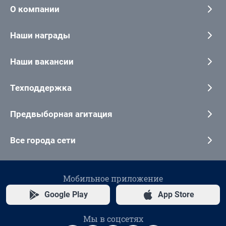
О компании
Наши награды
Наши вакансии
Техподдержка
Предвыборная агитация
Все города сети
Мобильное приложение
Google Play
App Store
Мы в соцсетях