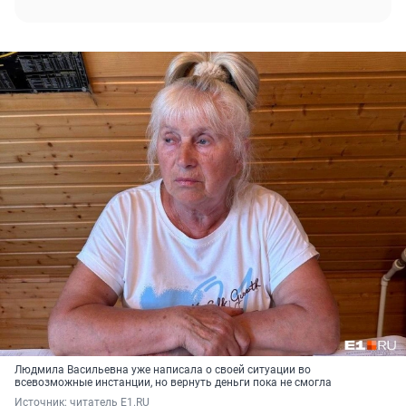
Людмила Васильевна уже написала о своей ситуации во
всевозможные инстанции, но вернуть деньги пока не смогла
Источник: 
читатель E1.RU 