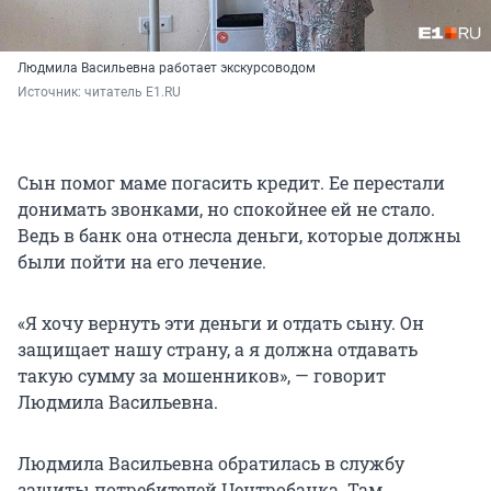
Людмила Васильевна работает экскурсоводом
Источник: 
читатель E1.RU 
Сын помог маме погасить кредит. Ее перестали
донимать звонками, но спокойнее ей не стало.
Ведь в банк она отнесла деньги, которые должны
были пойти на его лечение.
«Я хочу вернуть эти деньги и отдать сыну. Он
защищает нашу страну, а я должна отдавать
такую сумму за мошенников», — говорит
Людмила Васильевна.
Людмила Васильевна обратилась в службу
защиты потребителей Центробанка. Там