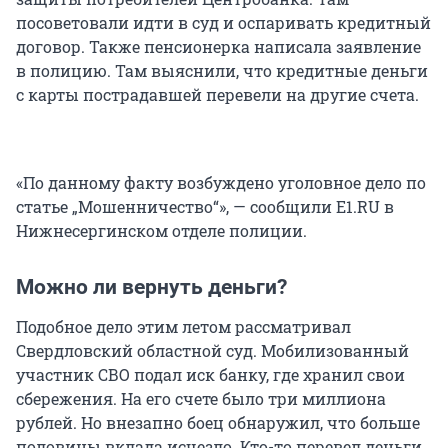
посоветовали идти в суд и оспаривать кредитный
договор. Также пенсионерка написала заявление
в полицию. Там выяснили, что кредитные деньги
с карты пострадавшей перевели на другие счета.
«По данному факту возбуждено уголовное дело по
статье „Мошенничество“», — сообщили E1.RU в
Нижнесергинском отделе полиции.
Можно ли вернуть деньги?
Подобное дело этим летом рассматривал
Свердловский областной суд. Мобилизованный
участник СВО подал иск банку, где хранил свои
сбережения. На его счете было три миллиона
рублей. Но внезапно боец обнаружил, что больше
половины вклада исчезло. Кто-то перевел деньги