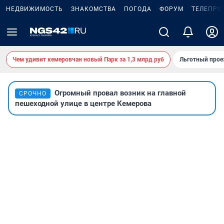
НЕДВИЖИМОСТЬ
ЗНАКОМСТВА
ПОГОДА
ФОРУМ
ТЕЛЕПРО
Чем удивит кемеровчан новый Парк за 1,3 млрд руб
Льготный прое
Огромный провал возник на главной
СРОЧНО
пешеходной улице в центре Кемерова