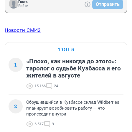
Гость
Отправить
Войти
Новости СМИ2
ТОП 5
«Плохо, как никогда до этого»:
1
таролог о судьбе Кузбасса и его
жителей в августе
15 166
24
Обрушившийся в Кузбассе склад Wildberries
2
планирует возобновить работу — что
происходит внутри
6 517
9