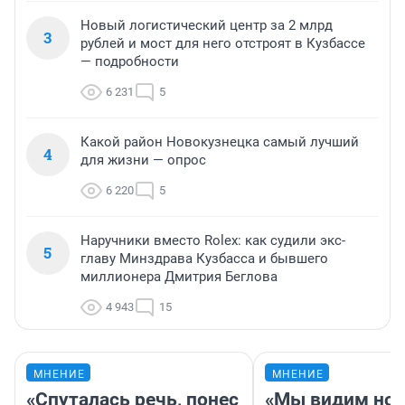
Новый логистический центр за 2 млрд
3
рублей и мост для него отстроят в Кузбассе
— подробности
6 231
5
Какой район Новокузнецка самый лучший
4
для жизни — опрос
6 220
5
Наручники вместо Rolex: как судили экс-
5
главу Минздрава Кузбасса и бывшего
миллионера Дмитрия Беглова
4 943
15
МНЕНИЕ
МНЕНИЕ
«Спуталась речь, понес
«Мы видим нов